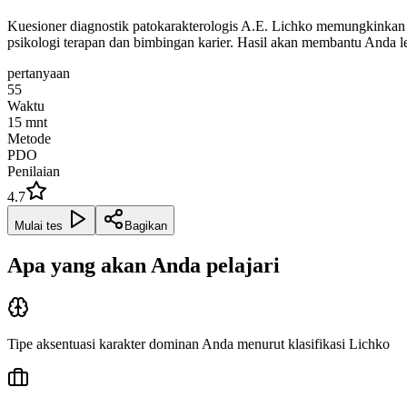
Kuesioner diagnostik patokarakterologis A.E. Lichko memungkinkan i
psikologi terapan dan bimbingan karier. Hasil akan membantu Anda 
pertanyaan
55
Waktu
15
mnt
Metode
PDO
Penilaian
4.7
Mulai tes
Bagikan
Apa yang akan Anda pelajari
Tipe aksentuasi karakter dominan Anda menurut klasifikasi Lichko