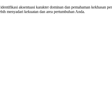
dentifikasi aksentuasi karakter dominan dan pemahaman kekhasan peri
lebih menyadari kekuatan dan area pertumbuhan Anda.