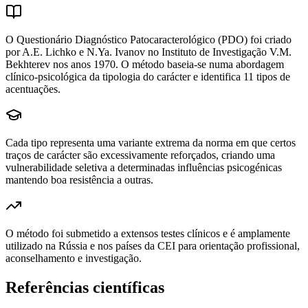
O Questionário Diagnóstico Patocaracterológico (PDO) foi criado
por A.E. Lichko e N.Ya. Ivanov no Instituto de Investigação V.M.
Bekhterev nos anos 1970. O método baseia-se numa abordagem
clínico-psicológica da tipologia do carácter e identifica 11 tipos de
acentuações.
Cada tipo representa uma variante extrema da norma em que certos
traços de carácter são excessivamente reforçados, criando uma
vulnerabilidade seletiva a determinadas influências psicogénicas
mantendo boa resistência a outras.
O método foi submetido a extensos testes clínicos e é amplamente
utilizado na Rússia e nos países da CEI para orientação profissional,
aconselhamento e investigação.
Referências científicas