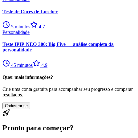
Teste de Cores de Luscher
5
minutos
4.7
Personalidade
Teste IPIP-NEO-300: Big Five — análise completa da
personalidade
45
minutos
4.9
Quer mais informações?
Crie uma conta gratuita para acompanhar seu progresso e comparar
resultados.
Cadastrar-se
Pronto para começar?