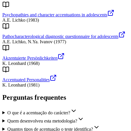
Psychopathies and character accentuations in adolescents
A.E. Lichko
(
1983
)
Pathocharacterological diagnostic questionnaire for adolescents
A.E. Lichko, N.Ya. Ivanov
(
1977
)
Akzentuierte Persönlichkeiten
K. Leonhard
(
1968
)
Accentuated Personalities
K. Leonhard
(
1981
)
Perguntas frequentes
O que é a acentuação do carácter?
Quem desenvolveu esta metodologia?
Quantos tipos de acentuação o teste identifica?