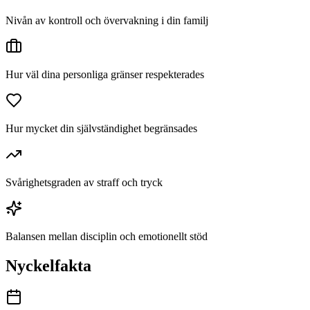
Nivån av kontroll och övervakning i din familj
Hur väl dina personliga gränser respekterades
Hur mycket din självständighet begränsades
Svårighetsgraden av straff och tryck
Balansen mellan disciplin och emotionellt stöd
Nyckelfakta