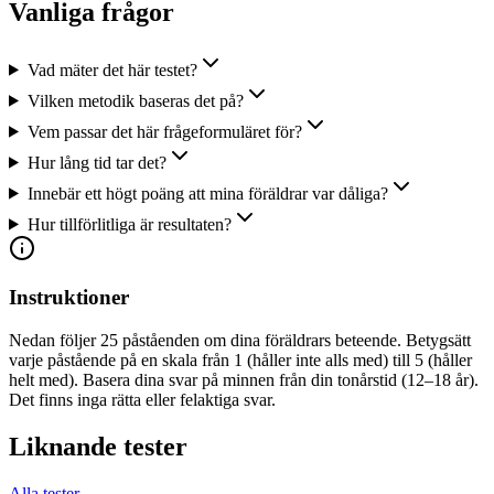
Vanliga frågor
Vad mäter det här testet?
Vilken metodik baseras det på?
Vem passar det här frågeformuläret för?
Hur lång tid tar det?
Innebär ett högt poäng att mina föräldrar var dåliga?
Hur tillförlitliga är resultaten?
Instruktioner
Nedan följer 25 påståenden om dina föräldrars beteende. Betygsätt
varje påstående på en skala från 1 (håller inte alls med) till 5 (håller
helt med). Basera dina svar på minnen från din tonårstid (12–18 år).
Det finns inga rätta eller felaktiga svar.
Liknande tester
Alla tester