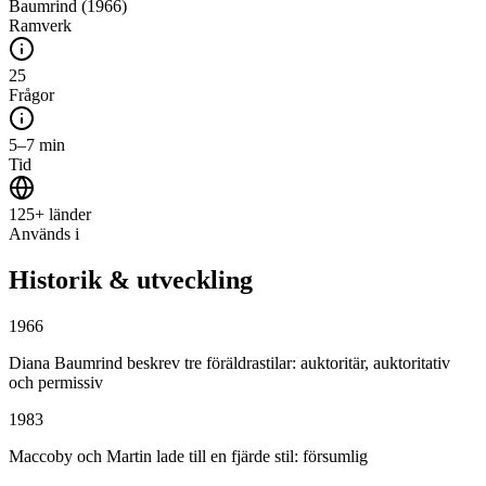
Baumrind (1966)
Ramverk
25
Frågor
5–7 min
Tid
125+ länder
Används i
Historik & utveckling
1966
Diana Baumrind beskrev tre föräldrastilar: auktoritär, auktoritativ
och permissiv
1983
Maccoby och Martin lade till en fjärde stil: försumlig