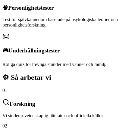
🧠
Personlighetstester
Test för självkännedom baserade på psykologiska teorier och
personlighetsforskning.
🎮
Underhållningstester
Roliga quiz för trevliga stunder med vänner och familj.
⚙️
Så arbetar vi
01
Forskning
Vi studerar vetenskaplig litteratur och officiella källor
02