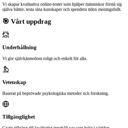
Vi skapar kvalitativa online-tester som hjälper människor förstå sig
själva bättre, testa sina kunskaper och spendera tiden meningsfullt.
🎯
Vårt uppdrag
Underhållning
Vi gör självkännedom roligt och enkelt för alla.
Vetenskap
Baserat på beprövade psykologiska metoder och forskning.
Tillgänglighet
Gratis tillgång till kvalitativt innehåll var som helst i världen.