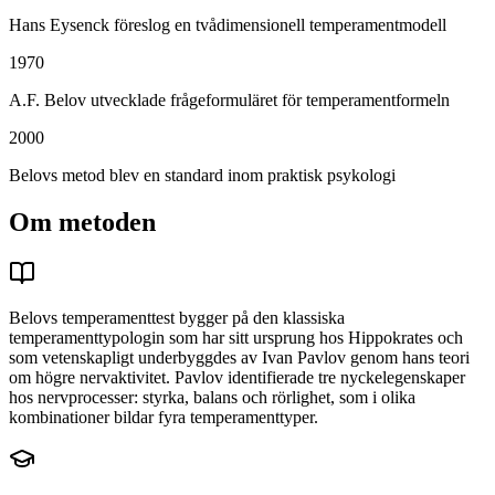
Hans Eysenck föreslog en tvådimensionell temperamentmodell
1970
A.F. Belov utvecklade frågeformuläret för temperamentformeln
2000
Belovs metod blev en standard inom praktisk psykologi
Om metoden
Belovs temperamenttest bygger på den klassiska
temperamenttypologin som har sitt ursprung hos Hippokrates och
som vetenskapligt underbyggdes av Ivan Pavlov genom hans teori
om högre nervaktivitet. Pavlov identifierade tre nyckelegenskaper
hos nervprocesser: styrka, balans och rörlighet, som i olika
kombinationer bildar fyra temperamenttyper.