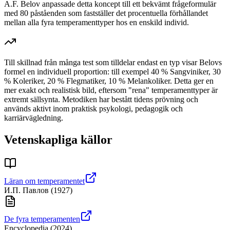
A.F. Belov anpassade detta koncept till ett bekvämt frågeformulär
med 80 påståenden som fastställer det procentuella förhållandet
mellan alla fyra temperamenttyper hos en enskild individ.
Till skillnad från många test som tilldelar endast en typ visar Belovs
formel en individuell proportion: till exempel 40 % Sangviniker, 30
% Koleriker, 20 % Flegmatiker, 10 % Melankoliker. Detta ger en
mer exakt och realistisk bild, eftersom "rena" temperamenttyper är
extremt sällsynta. Metodiken har bestått tidens prövning och
används aktivt inom praktisk psykologi, pedagogik och
karriärvägledning.
Vetenskapliga källor
Läran om temperamentet
И.П. Павлов
(
1927
)
De fyra temperamenten
Encyclopedia
(
2024
)