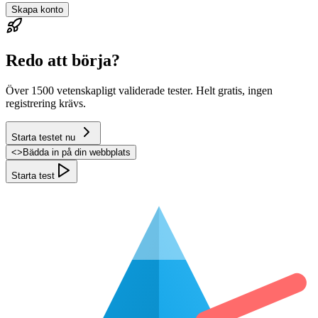
Skapa konto
Redo att börja?
Över 1500 vetenskapligt validerade tester. Helt gratis, ingen
registrering krävs.
Starta testet nu
<
>
Bädda in på din webbplats
Starta test