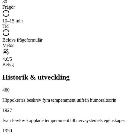
80
Frågor
10–15 min
Tid
Belovs frågeformulär
Metod
4,6/5
Betyg
Historik & utveckling
460
Hippokrates beskrev fyra temperament utifrån humoralteorin
1927
Ivan Pavlov kopplade temperament till nervsystemets egenskaper
1950