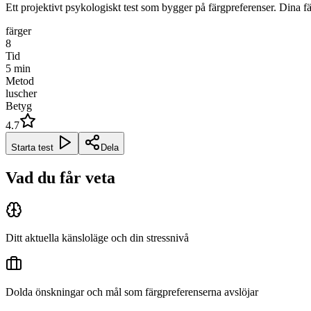
Ett projektivt psykologiskt test som bygger på färgpreferenser. Dina 
färger
8
Tid
5
min
Metod
luscher
Betyg
4.7
Starta test
Dela
Vad du får veta
Ditt aktuella känsloläge och din stressnivå
Dolda önskningar och mål som färgpreferenserna avslöjar