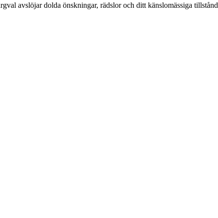
färgval avslöjar dolda önskningar, rädslor och ditt känslomässiga tills