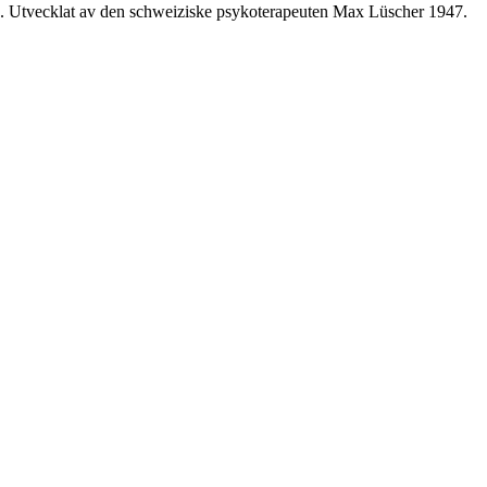
tånd. Utvecklat av den schweiziske psykoterapeuten Max Lüscher 1947.