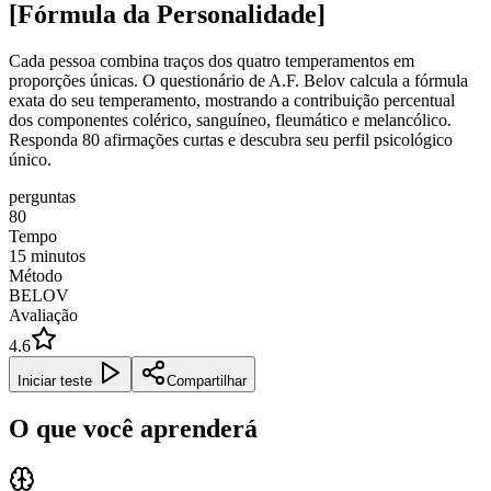
[Fórmula da Personalidade]
Cada pessoa combina traços dos quatro temperamentos em
proporções únicas. O questionário de A.F. Belov calcula a fórmula
exata do seu temperamento, mostrando a contribuição percentual
dos componentes colérico, sanguíneo, fleumático e melancólico.
Responda 80 afirmações curtas e descubra seu perfil psicológico
único.
perguntas
80
Tempo
15
minutos
Método
BELOV
Avaliação
4.6
Iniciar teste
Compartilhar
O que você aprenderá