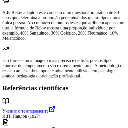
A.F. Belov adaptou este conceito num questionário prático de 80
itens que determina a proporção percentual dos quatro tipos numa
única pessoa. Ao contrário de muitos testes que atribuem apenas um
tipo, a fórmula de Belov mostra uma proporção individual: por
exemplo, 40% Sanguíneo, 30% Colérico, 20% Fleumático, 10%
Melancólico.
Isto fornece uma imagem mais precisa e realista, pois os tipos
«puros» de temperamento são extremamente raros. A metodologia
resistiu ao teste do tempo e é ativamente utilizada em psicologia
prática, pedagogia e orientação profissional.
Referências científicas
Учение о темпераменте
И.П. Павлов
(
1927
)