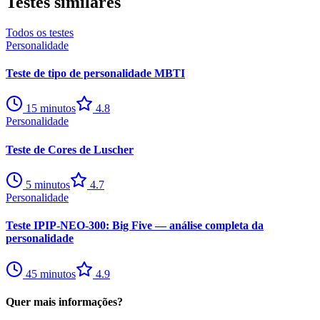
Testes similares
Todos os testes
Personalidade
Teste de tipo de personalidade MBTI
15
minutos
4.8
Personalidade
Teste de Cores de Luscher
5
minutos
4.7
Personalidade
Teste IPIP-NEO-300: Big Five — análise completa da
personalidade
45
minutos
4.9
Quer mais informações?