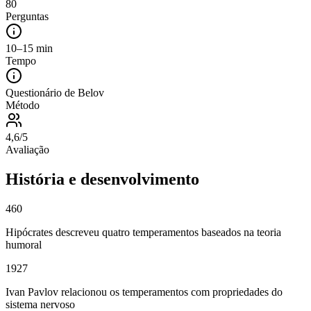
80
Perguntas
10–15 min
Tempo
Questionário de Belov
Método
4,6/5
Avaliação
História e desenvolvimento
460
Hipócrates descreveu quatro temperamentos baseados na teoria
humoral
1927
Ivan Pavlov relacionou os temperamentos com propriedades do
sistema nervoso