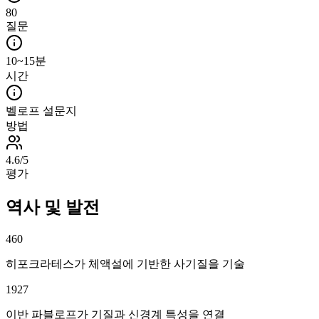
80
질문
10~15분
시간
벨로프 설문지
방법
4.6/5
평가
역사 및 발전
460
히포크라테스가 체액설에 기반한 사기질을 기술
1927
이반 파블로프가 기질과 신경계 특성을 연결