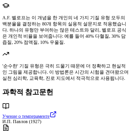
A.F. 벨로프는 이 개념을 한 개인의 네 가지 기질 유형 모두의
백분율을 결정하는 80개 항목의 실용적 설문지로 적용했습니
다. 하나의 유형만 부여하는 많은 테스트와 달리, 벨로프 공식
은 개인적 비율을 보여줍니다: 예를 들어 40% 다혈질, 30% 담
즙질, 20% 점액질, 10% 우울질.
'순수한' 기질 유형은 극히 드물기 때문에 더 정확하고 현실적
인 그림을 제공합니다. 이 방법론은 시간의 시험을 견뎌왔으며
실천 심리학, 교육학, 진로 지도에서 적극적으로 사용됩니다.
과학적 참고문헌
Учение о темпераменте
И.П. Павлов
(
1927
)