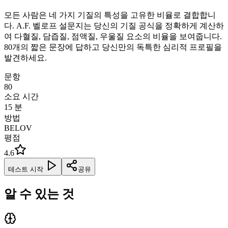
모든 사람은 네 가지 기질의 특성을 고유한 비율로 결합합니
다. A.F. 벨로프 설문지는 당신의 기질 공식을 정확하게 계산하
여 다혈질, 담즙질, 점액질, 우울질 요소의 비율을 보여줍니다.
80개의 짧은 문장에 답하고 당신만의 독특한 심리적 프로필을
발견하세요.
문항
80
소요 시간
15
분
방법
BELOV
평점
4.6
테스트 시작
공유
알 수 있는 것