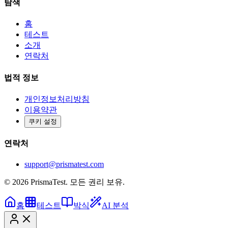
탐색
홈
테스트
소개
연락처
법적 정보
개인정보처리방침
이용약관
쿠키 설정
연락처
support@prismatest.com
© 2026 PrismaTest. 모든 권리 보유.
홈
테스트
박식
AI 분석