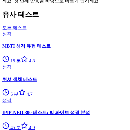
세요. 첫 번째 반응을 바탕으로 빠르게 답하세요.
유사 테스트
모든 테스트
성격
MBTI 성격 유형 테스트
15
분
4.8
성격
뤼셔 색채 테스트
5
분
4.7
성격
IPIP-NEO-300 테스트: 빅 파이브 성격 분석
45
분
4.9