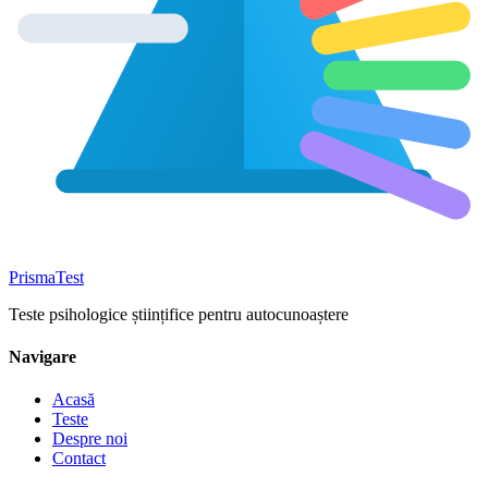
Prisma
Test
Teste psihologice științifice pentru autocunoaștere
Navigare
Acasă
Teste
Despre noi
Contact