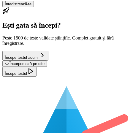
Înregistrează-te
Ești gata să începi?
Peste 1500 de teste validate științific. Complet gratuit și fără
înregistrare.
Începe testul acum
<
>
Încorporează pe site
Începe testul