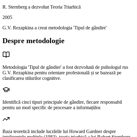
R. Sternberg a dezvoltat Teoria Triarhică
2005
G.V. Rezapkina a creat metodologia 'Tipul de gândire'
Despre metodologie
Metodologia 'Tipul de gândire' a fost dezvoltată de psihologul rus
G.V. Rezapkina pentru orientare profesională și se bazează pe
clasificarea stilurilor cognitive.
Identifică cinci tipuri principale de gândire, fiecare responsabil
pentru un mod specific de procesare a informațiilor.
Baza teoretică include lucrările lui Howard Gardner despre
inteligențele multiple (1983), teoria triarhică a lui Robert Sternberg