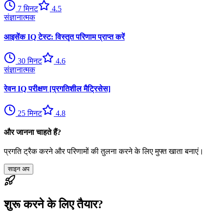
7
मिनट
4.5
संज्ञानात्मक
आइसेंक IQ टेस्ट: विस्तृत परिणाम प्राप्त करें
30
मिनट
4.6
संज्ञानात्मक
रेवन IQ परीक्षण [प्रगतिशील मैट्रिसेस]
25
मिनट
4.8
और जानना चाहते हैं?
प्रगति ट्रैक करने और परिणामों की तुलना करने के लिए मुफ्त खाता बनाएं।
साइन अप
शुरू करने के लिए तैयार?