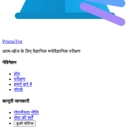
Prisma
Test
आत्म-खोज के लिए वैज्ञानिक मनोवैज्ञानिक परीक्षण
नेविगेशन
होम
परीक्षण
हमारे बारे में
संपर्क
कानूनी जानकारी
गोपनीयता नीति
सेवा की शर्तें
कुकी सेटिंग्स