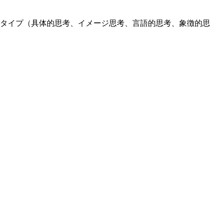
考タイプ（具体的思考、イメージ思考、言語的思考、象徴的思