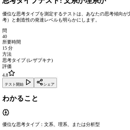
思考タイプテスト: 文系か理系か
優位な思考タイプを測定するテストは、あなたの思考傾向が
考）と創造性の発達レベルも明らかにします。
問
40
所要時間
15
分
方法
思考タイプ (レザプキナ)
評価
4.8
テスト開始
シェア
わかること
優位な思考タイプ：文系、理系、または分析型