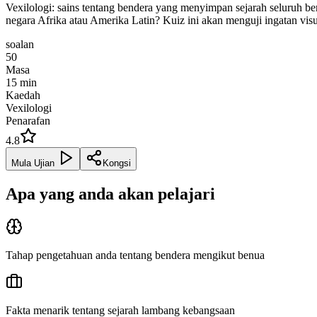
Vexilologi: sains tentang bendera yang menyimpan sejarah seluruh 
negara Afrika atau Amerika Latin? Kuiz ini akan menguji ingatan vis
soalan
50
Masa
15
min
Kaedah
Vexilologi
Penarafan
4.8
Mula Ujian
Kongsi
Apa yang anda akan pelajari
Tahap pengetahuan anda tentang bendera mengikut benua
Fakta menarik tentang sejarah lambang kebangsaan