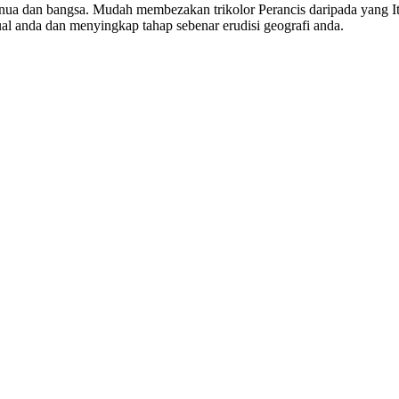
benua dan bangsa. Mudah membezakan trikolor Perancis daripada yang I
ual anda dan menyingkap tahap sebenar erudisi geografi anda.