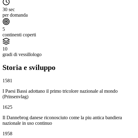
30 sec
per domanda
5
continenti coperti
10
gradi di vessillologo
Storia e sviluppo
1581
I Paesi Bassi adottano il primo tricolore nazionale al mondo
(Prinsenvlag)
1625
Il Dannebrog danese riconosciuto come la piu antica bandiera
nazionale in uso continuo
1958