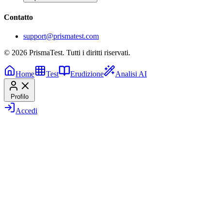
Contatto
support@prismatest.com
© 2026 PrismaTest. Tutti i diritti riservati.
Home
Test
Erudizione
Analisi AI
Profilo
Accedi