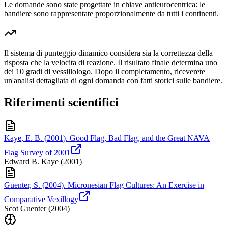
Le domande sono state progettate in chiave antieurocentrica: le
bandiere sono rappresentate proporzionalmente da tutti i continenti.
Il sistema di punteggio dinamico considera sia la correttezza della
risposta che la velocita di reazione. Il risultato finale determina uno
dei 10 gradi di vessillologo. Dopo il completamento, riceverete
un'analisi dettagliata di ogni domanda con fatti storici sulle bandiere.
Riferimenti scientifici
Kaye, E. B. (2001). Good Flag, Bad Flag, and the Great NAVA
Flag Survey of 2001
Edward B. Kaye
(
2001
)
Guenter, S. (2004). Micronesian Flag Cultures: An Exercise in
Comparative Vexillogy
Scot Guenter
(
2004
)