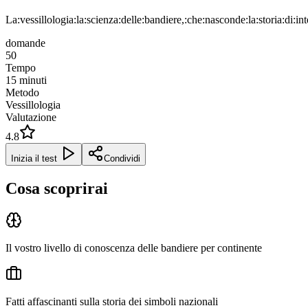
La:vessillologia:la:scienza:delle:bandiere,:che:nasconde:la:storia:di:int
domande
50
Tempo
15
minuti
Metodo
Vessillologia
Valutazione
4.8
Inizia il test
Condividi
Cosa scoprirai
Il vostro livello di conoscenza delle bandiere per continente
Fatti affascinanti sulla storia dei simboli nazionali