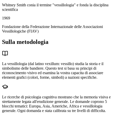
Whitney Smith conia il termine "vessillologia" e fonda la disciplina
scientifica
1969
Fondazione della Federazione Internazionale delle Associazioni
Vessillologiche (FIAV)
Sulla metodologia
La vessillologia (dal latino vexillum: vessillo) studia la storia e il
simbolismo delle bandiere. Questo test si basa su principi di
riconoscimento visivo ed esamina la vostra capacita di associare
elementi grafici (colori, forme, simboli) a nazioni specifiche.
Le ricerche di psicologia cognitiva mostrano che la memoria visiva e
strettamente legata all'erudizione generale. Le domande coprono 5
blocchi tematici: Europa, Asia, Americhe, Africa e vessillologia
generale. Ogni domanda e stata calibrata su tre livelli di difficolta.