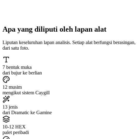
~30 s
25
Apa yang diliputi oleh lapan alat
Liputan keseluruhan lapan analisis. Setiap alat berfungsi berasingan,
dari satu foto.
7 bentuk muka
dari bujur ke berlian
12 musim
mengikut sistem Caygill
13 jenis
dari Dramatic ke Gamine
10-12 HEX
palet peribadi