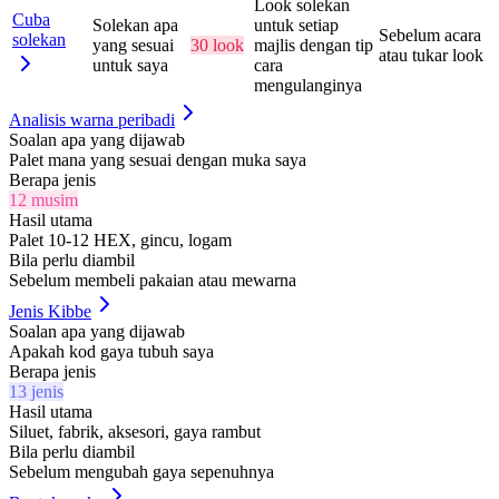
Look solekan
Cuba
Solekan apa
untuk setiap
Sebelum acara
solekan
yang sesuai
30 look
majlis dengan tip
atau tukar look
untuk saya
cara
mengulanginya
Analisis warna peribadi
Soalan apa yang dijawab
Palet mana yang sesuai dengan muka saya
Berapa jenis
12 musim
Hasil utama
Palet 10-12 HEX, gincu, logam
Bila perlu diambil
Sebelum membeli pakaian atau mewarna
Jenis Kibbe
Soalan apa yang dijawab
Apakah kod gaya tubuh saya
Berapa jenis
13 jenis
Hasil utama
Siluet, fabrik, aksesori, gaya rambut
Bila perlu diambil
Sebelum mengubah gaya sepenuhnya