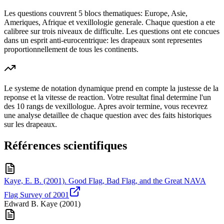
Les questions couvrent 5 blocs thematiques: Europe, Asie,
Ameriques, Afrique et vexillologie generale. Chaque question a ete
calibree sur trois niveaux de difficulte. Les questions ont ete concues
dans un esprit anti-eurocentrique: les drapeaux sont representes
proportionnellement de tous les continents.
Le systeme de notation dynamique prend en compte la justesse de la
reponse et la vitesse de reaction. Votre resultat final determine l'un
des 10 rangs de vexillologue. Apres avoir termine, vous recevrez
une analyse detaillee de chaque question avec des faits historiques
sur les drapeaux.
Références scientifiques
Kaye, E. B. (2001). Good Flag, Bad Flag, and the Great NAVA
Flag Survey of 2001
Edward B. Kaye
(
2001
)