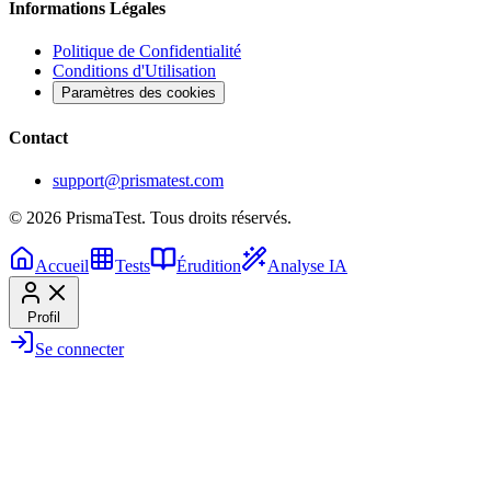
Informations Légales
Politique de Confidentialité
Conditions d'Utilisation
Paramètres des cookies
Contact
support@prismatest.com
© 2026 PrismaTest. Tous droits réservés.
Accueil
Tests
Érudition
Analyse IA
Profil
Se connecter