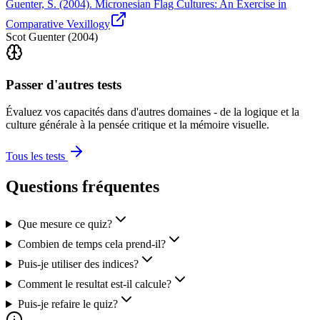
Guenter, S. (2004). Micronesian Flag Cultures: An Exercise in
Comparative Vexillogy
Scot Guenter
(
2004
)
Passer d'autres tests
Évaluez vos capacités dans d'autres domaines - de la logique et la
culture générale à la pensée critique et la mémoire visuelle.
Tous les tests
Questions fréquentes
Que mesure ce quiz?
Combien de temps cela prend-il?
Puis-je utiliser des indices?
Comment le resultat est-il calcule?
Puis-je refaire le quiz?