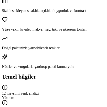
Sizi destekleyen sıcaklık, açıklık, doygunluk ve kontrast
Yüze yakın kıyafet, makyaj, saç, takı ve aksesuar tonları
Doğal paletinizle yarışabilecek renkler
Nötrler ve vurgularla gardırop paleti kurma yolu
Temel bilgiler
12 mevsimli renk analizi
Yöntem