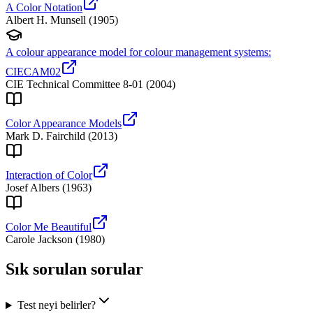
A Color Notation
Albert H. Munsell
(
1905
)
A colour appearance model for colour management systems:
CIECAM02
CIE Technical Committee 8-01
(
2004
)
Color Appearance Models
Mark D. Fairchild
(
2013
)
Interaction of Color
Josef Albers
(
1963
)
Color Me Beautiful
Carole Jackson
(
1980
)
Sık sorulan sorular
Test neyi belirler?