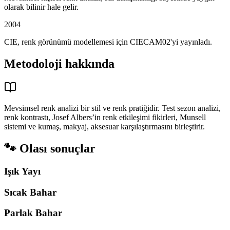
olarak bilinir hale gelir.
2004
CIE, renk görünümü modellemesi için CIECAM02'yi yayınladı.
Metodoloji hakkında
Mevsimsel renk analizi bir stil ve renk pratiğidir. Test sezon analizi,
renk kontrastı, Josef Albers’in renk etkileşimi fikirleri, Munsell
sistemi ve kumaş, makyaj, aksesuar karşılaştırmasını birleştirir.
🐾
Olası sonuçlar
Işık Yayı
Sıcak Bahar
Parlak Bahar