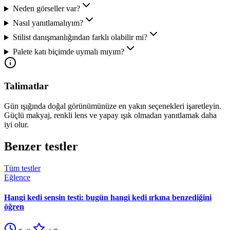
Neden görseller var?
Nasıl yanıtlamalıyım?
Stilist danışmanlığından farklı olabilir mi?
Palete katı biçimde uymalı mıyım?
Talimatlar
Gün ışığında doğal görünümünüze en yakın seçenekleri işaretleyin.
Güçlü makyaj, renkli lens ve yapay ışık olmadan yanıtlamak daha
iyi olur.
Benzer testler
Tüm testler
Eğlence
Hangi kedi sensin testi: bugün hangi kedi ırkına benzediğini
öğren