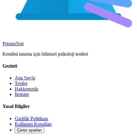
Prisma
Test
Kendini tanıma için bilimsel psikoloji testleri
Gezinti
Ana Sayfa
Testler
Hakkımızda
İletişim
Yasal Bilgiler
Gizlilik Politikası
Kullanım Koşulları
Çerez ayarları