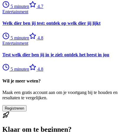
5
minuten
4.7
Entertainment
Welk dier ben jij test: ontdek op welk dier jij lijkt
5
minuten
4.8
Entertainment
Test welk dier ben jij in je ziel: ontdek het beest in jou
5
minuten
4.8
Wil je meer weten?
Maak een gratis account aan om je voortgang bij te houden en
resultaten te vergelijken.
Registreren
Klaar om te beginnen?