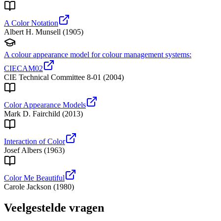
A Color Notation
Albert H. Munsell
(
1905
)
A colour appearance model for colour management systems:
CIECAM02
CIE Technical Committee 8-01
(
2004
)
Color Appearance Models
Mark D. Fairchild
(
2013
)
Interaction of Color
Josef Albers
(
1963
)
Color Me Beautiful
Carole Jackson
(
1980
)
Veelgestelde vragen