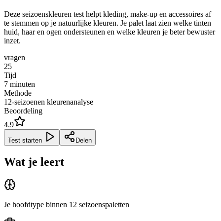
Deze seizoenskleuren test helpt kleding, make-up en accessoires af
te stemmen op je natuurlijke kleuren. Je palet laat zien welke tinten
huid, haar en ogen ondersteunen en welke kleuren je beter bewuster
inzet.
vragen
25
Tijd
7
minuten
Methode
12-seizoenen kleurenanalyse
Beoordeling
4.9
Test starten
Delen
Wat je leert
Je hoofdtype binnen 12 seizoenspaletten