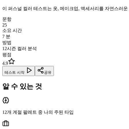
이 퍼스널 컬러 테스트는 옷, 메이크업, 액세서리를 자연스러운 
문항
25
소요 시간
7
분
방법
12시즌 컬러 분석
평점
4.9
테스트 시작
공유
알 수 있는 것
12개 계절 팔레트 중 나의 주된 타입