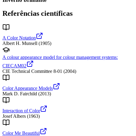
Referências científicas
A Color Notation
Albert H. Munsell
(
1905
)
A colour appearance model for colour management systems:
CIECAM02
CIE Technical Committee 8-01
(
2004
)
Color Appearance Models
Mark D. Fairchild
(
2013
)
Interaction of Color
Josef Albers
(
1963
)
Color Me Beautiful