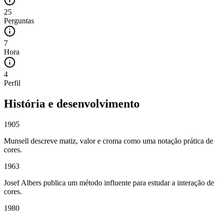
25
Perguntas
7
Hora
4
Perfil
História e desenvolvimento
1905
Munsell descreve matiz, valor e croma como uma notação prática de
cores.
1963
Josef Albers publica um método influente para estudar a interação de
cores.
1980