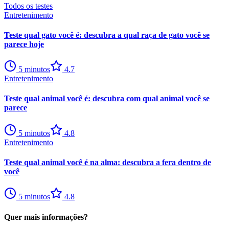
Todos os testes
Entretenimento
Teste qual gato você é: descubra a qual raça de gato você se
parece hoje
5
minutos
4.7
Entretenimento
Teste qual animal você é: descubra com qual animal você se
parece
5
minutos
4.8
Entretenimento
Teste qual animal você é na alma: descubra a fera dentro de
você
5
minutos
4.8
Quer mais informações?