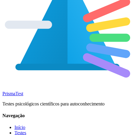
Prisma
Test
Testes psicológicos científicos para autoconhecimento
Navegação
Início
Testes