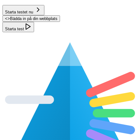
Starta testet nu
<
>
Bädda in på din webbplats
Starta test