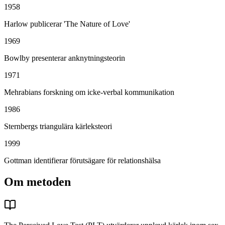
1958
Harlow publicerar 'The Nature of Love'
1969
Bowlby presenterar anknytningsteorin
1971
Mehrabians forskning om icke-verbal kommunikation
1986
Sternbergs triangulära kärleksteori
1999
Gottman identifierar förutsägare för relationshälsa
Om metoden