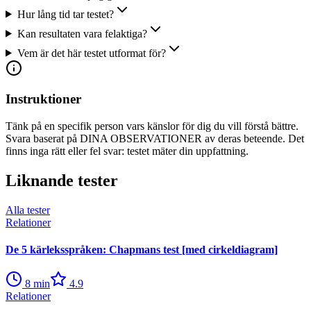
Hur lång tid tar testet?
Kan resultaten vara felaktiga?
Vem är det här testet utformat för?
Instruktioner
Tänk på en specifik person vars känslor för dig du vill förstå bättre.
Svara baserat på DINA OBSERVATIONER av deras beteende. Det
finns inga rätt eller fel svar: testet mäter din uppfattning.
Liknande tester
Alla tester
Relationer
De 5 kärleksspråken: Chapmans test [med cirkeldiagram]
8
min
4.9
Relationer