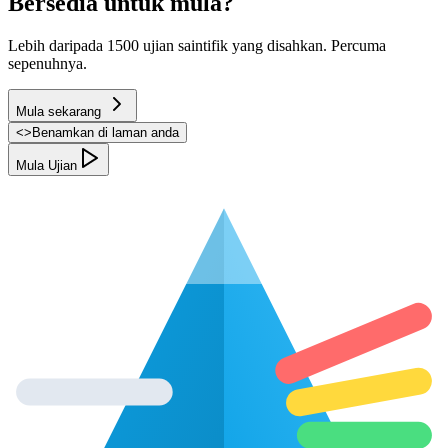
Bersedia untuk mula?
Lebih daripada 1500 ujian saintifik yang disahkan. Percuma
sepenuhnya.
Mula sekarang
<
>
Benamkan di laman anda
Mula Ujian