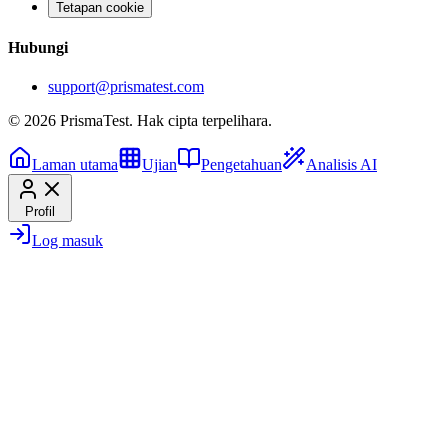
Tetapan cookie
Hubungi
support@prismatest.com
© 2026 PrismaTest. Hak cipta terpelihara.
Laman utama
Ujian
Pengetahuan
Analisis AI
Profil
Log masuk