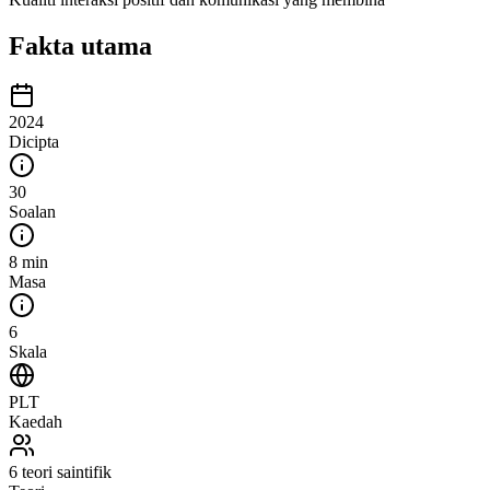
Fakta utama
2024
Dicipta
30
Soalan
8 min
Masa
6
Skala
PLT
Kaedah
6 teori saintifik