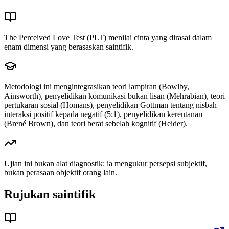
The Perceived Love Test (PLT) menilai cinta yang dirasai dalam
enam dimensi yang berasaskan saintifik.
Metodologi ini mengintegrasikan teori lampiran (Bowlby,
Ainsworth), penyelidikan komunikasi bukan lisan (Mehrabian), teori
pertukaran sosial (Homans), penyelidikan Gottman tentang nisbah
interaksi positif kepada negatif (5:1), penyelidikan kerentanan
(Brené Brown), dan teori berat sebelah kognitif (Heider).
Ujian ini bukan alat diagnostik: ia mengukur persepsi subjektif,
bukan perasaan objektif orang lain.
Rujukan saintifik