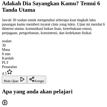
Adakah Dia Sayangkan Kamu? Temui 6
Tanda Utama
Jawab 30 soalan untuk mengetahui seberapa kuat tingkah laku
pasangan kamu memberi isyarat cinta yang tulen. Ujian ini menilai 6
dimensi utama: komunikasi bukan lisan, keterbukaan emosi,
penjagaan, pengorbanan, konsistensi, dan kedekatan fizikal.
soalan
30
Masa
8
min
Kaedah
PLT
Penarafan
4.5
Mula Ujian
Kongsi
Apa yang anda akan pelajari