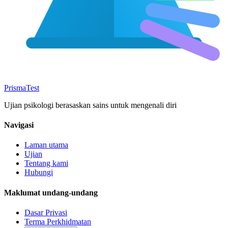
Prisma
Test
Ujian psikologi berasaskan sains untuk mengenali diri
Navigasi
Laman utama
Ujian
Tentang kami
Hubungi
Maklumat undang-undang
Dasar Privasi
Terma Perkhidmatan