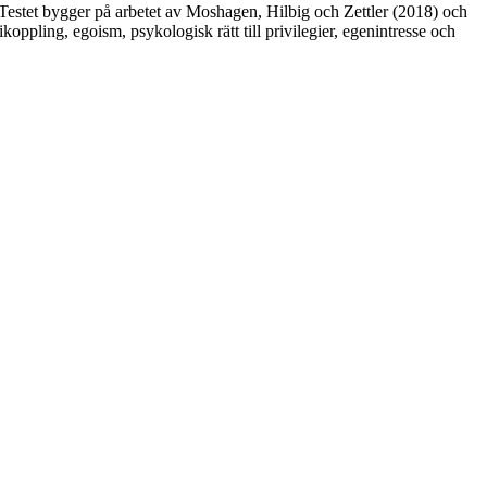
estet bygger på arbetet av Moshagen, Hilbig och Zettler (2018) och
oppling, egoism, psykologisk rätt till privilegier, egenintresse och