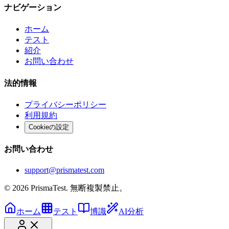
ナビゲーション
ホーム
テスト
紹介
お問い合わせ
法的情報
プライバシーポリシー
利用規約
Cookieの設定
お問い合わせ
support@prismatest.com
© 2026 PrismaTest. 無断複製禁止。
ホーム
テスト
博識
AI分析