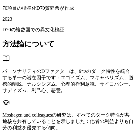
70項目の標準化D70質問票が作成
2023
D70の複数国での異文化検証
方法論について
パーソナリティのDファクターは、9つのダーク特性を統合
する単一の潜在因子です：エゴイズム、マキャベリズム、道
徳的離脱、ナルシシズム、心理的権利意識、サイコパシー、
サディズム、利己心、悪意。
Moshagen and colleaguesの研究は、すべてのダーク特性が共
通核を共有していることを示しました：他者の利益よりも自
分の利益を優先する傾向。