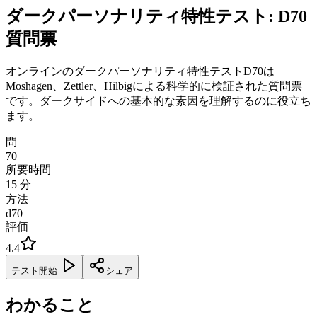
ダークパーソナリティ特性テスト: D70
質問票
オンラインのダークパーソナリティ特性テストD70は
Moshagen、Zettler、Hilbigによる科学的に検証された質問票
です。ダークサイドへの基本的な素因を理解するのに役立ち
ます。
問
70
所要時間
15
分
方法
d70
評価
4.4
テスト開始
シェア
わかること