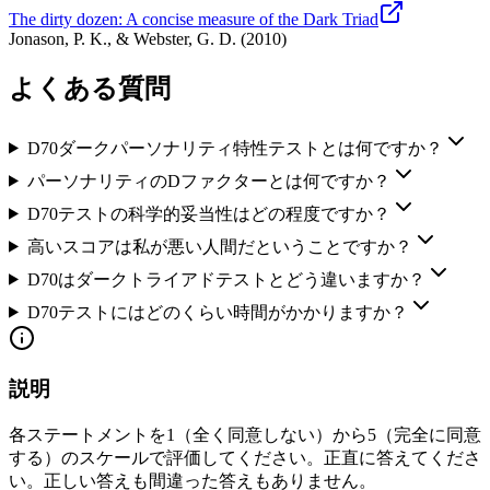
The dirty dozen: A concise measure of the Dark Triad
Jonason, P. K., & Webster, G. D.
(
2010
)
よくある質問
D70ダークパーソナリティ特性テストとは何ですか？
パーソナリティのDファクターとは何ですか？
D70テストの科学的妥当性はどの程度ですか？
高いスコアは私が悪い人間だということですか？
D70はダークトライアドテストとどう違いますか？
D70テストにはどのくらい時間がかかりますか？
説明
各ステートメントを1（全く同意しない）から5（完全に同意
する）のスケールで評価してください。正直に答えてくださ
い。正しい答えも間違った答えもありません。