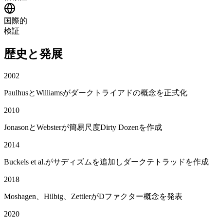
国際的
検証
歴史と発展
2002
PaulhusとWilliamsがダークトライアドの概念を正式化
2010
JonasonとWebsterが簡易尺度Dirty Dozenを作成
2014
Buckels et al.がサディズムを追加しダークテトラッドを作成
2018
Moshagen、Hilbig、ZettlerがDファクター概念を発表
2020