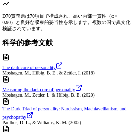
D70質問票は70項目で構成され、高い内部一貫性（α >
0.90）と良好な収束的妥当性を示します。複数の国で異文化
検証されています。
科学的参考文献
The dark core of personality
Moshagen, M., Hilbig, B. E., & Zettler, I.
(
2018
)
Measuring the dark core of personality
Moshagen, M., Zettler, I., & Hilbig, B. E.
(
2020
)
The Dark Triad of personality: Narcissism, Machiavellianism, and
psychopathy
Paulhus, D. L., & Williams, K. M.
(
2002
)