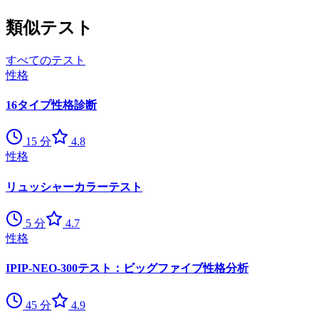
類似テスト
すべてのテスト
性格
16タイプ性格診断
15
分
4.8
性格
リュッシャーカラーテスト
5
分
4.7
性格
IPIP-NEO-300テスト：ビッグファイブ性格分析
45
分
4.9