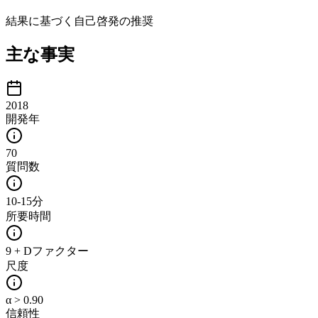
結果に基づく自己啓発の推奨
主な事実
2018
開発年
70
質問数
10-15分
所要時間
9 + Dファクター
尺度
α > 0.90
信頼性