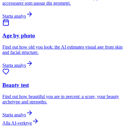
accessoarer som passar din geometri.
Starta analys
Age by photo
Find out how old you look: the AI estimates visual age from skin
and facial structure.
Starta analys
Beauty test
Find out how beautiful you are in percent: a score, your beauty
archetype and strengths.
Starta analys
Alla AI-verktyg