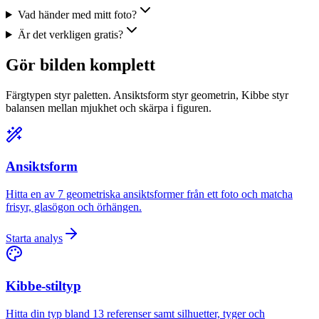
Vad händer med mitt foto?
Är det verkligen gratis?
Gör bilden komplett
Färgtypen styr paletten. Ansiktsform styr geometrin, Kibbe styr
balansen mellan mjukhet och skärpa i figuren.
Ansiktsform
Hitta en av 7 geometriska ansiktsformer från ett foto och matcha
frisyr, glasögon och örhängen.
Starta analys
Kibbe-stiltyp
Hitta din typ bland 13 referenser samt silhuetter, tyger och