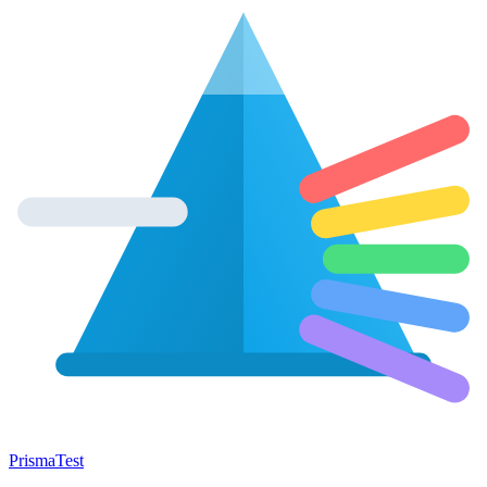
Prisma
Test