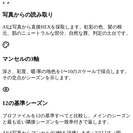
写真からの読み取り
AIは写真から直接HEXを採取します。虹彩の色、髪の根
元、肌のニュートラルな部分、自然な唇。判定の土台です。
マンセルの3軸
深さ、彩度、暖/寒の地色を1〜10のスケールで採点します。
その交点がシーズンを示します。
12の基準シーズン
プロファイルを12の基準すべてと比較し、メインのシーズン
と最も近い隣接シーズンを一致率付きで返します。
AIは写真からマンセルの3軸を評価します：VALUE（明