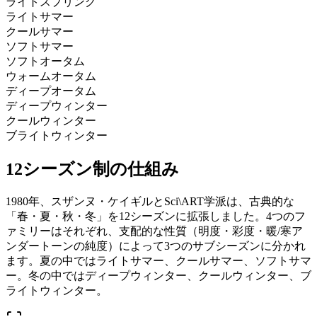
ライトスプリング
ライトサマー
クールサマー
ソフトサマー
ソフトオータム
ウォームオータム
ディープオータム
ディープウィンター
クールウィンター
ブライトウィンター
12シーズン制の仕組み
1980年、スザンヌ・ケイギルとSci\ART学派は、古典的な
「春・夏・秋・冬」を12シーズンに拡張しました。4つのフ
ァミリーはそれぞれ、支配的な性質（明度・彩度・暖/寒ア
ンダートーンの純度）によって3つのサブシーズンに分かれ
ます。夏の中ではライトサマー、クールサマー、ソフトサマ
ー。冬の中ではディープウィンター、クールウィンター、ブ
ライトウィンター。