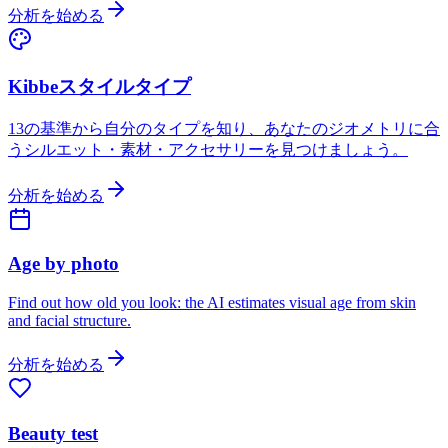
分析を始める
Kibbeスタイルタイプ
13の基準から自分のタイプを知り、あなたのジオメトリに合
うシルエット・素材・アクセサリーを見つけましょう。
分析を始める
Age by photo
Find out how old you look: the AI estimates visual age from skin
and facial structure.
分析を始める
Beauty test