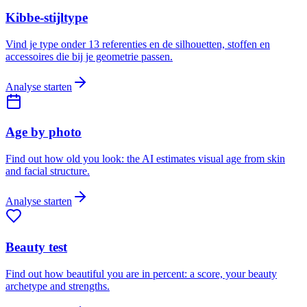
Kibbe-stijltype
Vind je type onder 13 referenties en de silhouetten, stoffen en
accessoires die bij je geometrie passen.
Analyse starten
Age by photo
Find out how old you look: the AI estimates visual age from skin
and facial structure.
Analyse starten
Beauty test
Find out how beautiful you are in percent: a score, your beauty
archetype and strengths.