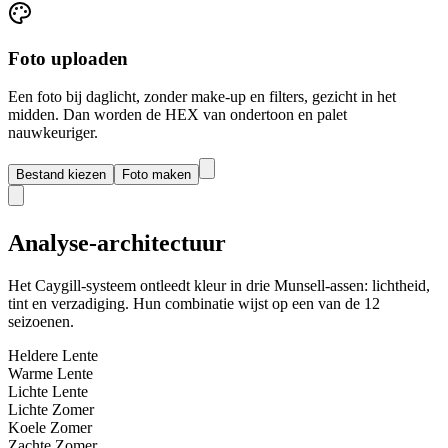
Foto uploaden
Een foto bij daglicht, zonder make-up en filters, gezicht in het
midden. Dan worden de HEX van ondertoon en palet
nauwkeuriger.
Bestand kiezen
Foto maken
Analyse-architectuur
Het Caygill-systeem ontleedt kleur in drie Munsell-assen: lichtheid,
tint en verzadiging. Hun combinatie wijst op een van de 12
seizoenen.
Heldere Lente
Warme Lente
Lichte Lente
Lichte Zomer
Koele Zomer
Zachte Zomer