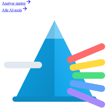
Analyse starten
Alle AI-tools