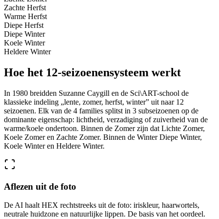
Zachte Herfst
Warme Herfst
Diepe Herfst
Diepe Winter
Koele Winter
Heldere Winter
Hoe het 12-seizoenensysteem werkt
In 1980 breidden Suzanne Caygill en de Sci\ART-school de
klassieke indeling „lente, zomer, herfst, winter” uit naar 12
seizoenen. Elk van de 4 families splitst in 3 subseizoenen op de
dominante eigenschap: lichtheid, verzadiging of zuiverheid van de
warme/koele ondertoon. Binnen de Zomer zijn dat Lichte Zomer,
Koele Zomer en Zachte Zomer. Binnen de Winter Diepe Winter,
Koele Winter en Heldere Winter.
Aflezen uit de foto
De AI haalt HEX rechtstreeks uit de foto: iriskleur, haarwortels,
neutrale huidzone en natuurlijke lippen. De basis van het oordeel.