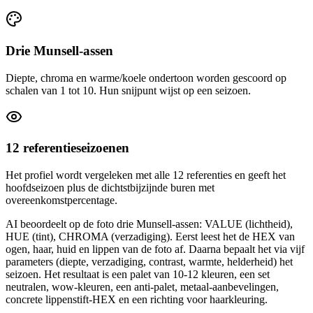
Drie Munsell-assen
Diepte, chroma en warme/koele ondertoon worden gescoord op
schalen van 1 tot 10. Hun snijpunt wijst op een seizoen.
12 referentieseizoenen
Het profiel wordt vergeleken met alle 12 referenties en geeft het
hoofdseizoen plus de dichtstbijzijnde buren met
overeenkomstpercentage.
AI beoordeelt op de foto drie Munsell-assen: VALUE (lichtheid),
HUE (tint), CHROMA (verzadiging). Eerst leest het de HEX van
ogen, haar, huid en lippen van de foto af. Daarna bepaalt het via vijf
parameters (diepte, verzadiging, contrast, warmte, helderheid) het
seizoen. Het resultaat is een palet van 10-12 kleuren, een set
neutralen, wow-kleuren, een anti-palet, metaal-aanbevelingen,
concrete lippenstift-HEX en een richting voor haarkleuring.