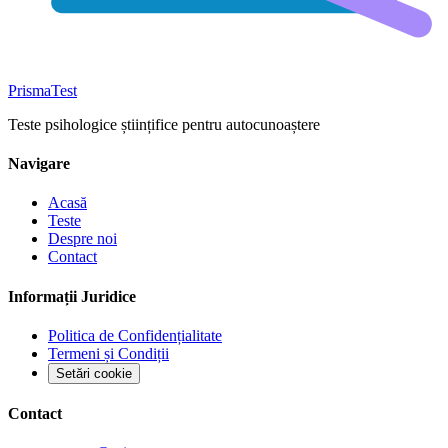
Prisma
Test
Teste psihologice științifice pentru autocunoaștere
Navigare
Acasă
Teste
Despre noi
Contact
Informații Juridice
Politica de Confidențialitate
Termeni și Condiții
Setări cookie
Contact