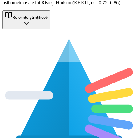
psihometrice ale lui Riso și Hudson (RHETI, α = 0,72–0,86).
Referințe științifice
6