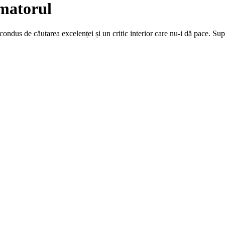
matorul
ondus de căutarea excelenței și un critic interior care nu-i dă pace. Sup