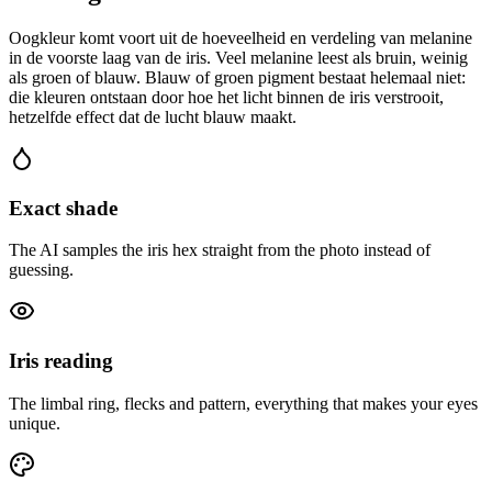
Oogkleur komt voort uit de hoeveelheid en verdeling van melanine
in de voorste laag van de iris. Veel melanine leest als bruin, weinig
als groen of blauw. Blauw of groen pigment bestaat helemaal niet:
die kleuren ontstaan door hoe het licht binnen de iris verstrooit,
hetzelfde effect dat de lucht blauw maakt.
Exact shade
The AI samples the iris hex straight from the photo instead of
guessing.
Iris reading
The limbal ring, flecks and pattern, everything that makes your eyes
unique.