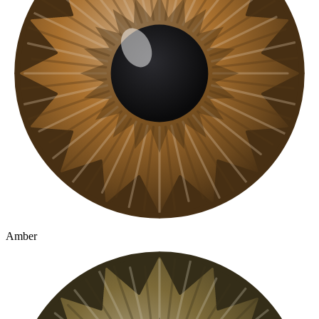
Amber