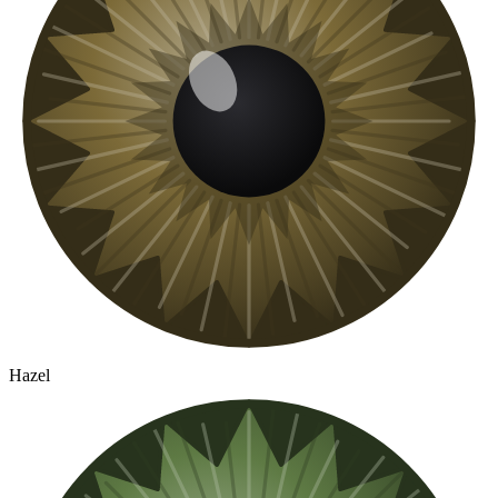
Hazel