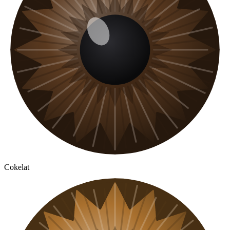
Cokelat