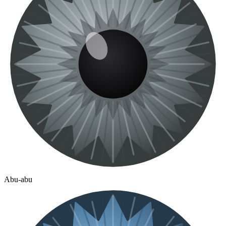
Abu-abu