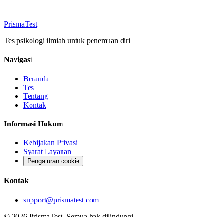
Prisma
Test
Tes psikologi ilmiah untuk penemuan diri
Navigasi
Beranda
Tes
Tentang
Kontak
Informasi Hukum
Kebijakan Privasi
Syarat Layanan
Pengaturan cookie
Kontak
support@prismatest.com
© 2026 PrismaTest. Semua hak dilindungi.