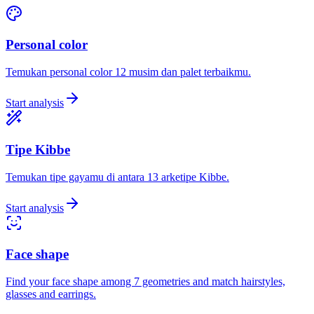
Personal color
Temukan personal color 12 musim dan palet terbaikmu.
Start analysis
Tipe Kibbe
Temukan tipe gayamu di antara 13 arketipe Kibbe.
Start analysis
Face shape
Find your face shape among 7 geometries and match hairstyles,
glasses and earrings.