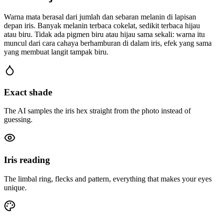
Warna mata berasal dari jumlah dan sebaran melanin di lapisan
depan iris. Banyak melanin terbaca cokelat, sedikit terbaca hijau
atau biru. Tidak ada pigmen biru atau hijau sama sekali: warna itu
muncul dari cara cahaya berhamburan di dalam iris, efek yang sama
yang membuat langit tampak biru.
Exact shade
The AI samples the iris hex straight from the photo instead of
guessing.
Iris reading
The limbal ring, flecks and pattern, everything that makes your eyes
unique.