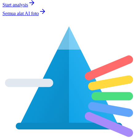
Start analysis
Semua alat AI foto