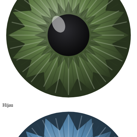
Hijau