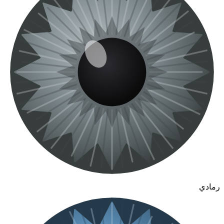
رمادي