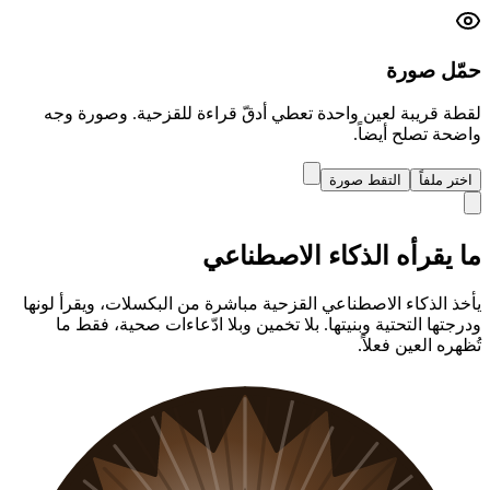
حمّل صورة
لقطة قريبة لعين واحدة تعطي أدقّ قراءة للقزحية. وصورة وجه
واضحة تصلح أيضاً.
اختر ملفاً
التقط صورة
ما يقرأه الذكاء الاصطناعي
يأخذ الذكاء الاصطناعي القزحية مباشرة من البكسلات، ويقرأ لونها
ودرجتها التحتية وبنيتها. بلا تخمين وبلا ادّعاءات صحية، فقط ما
تُظهره العين فعلاً.