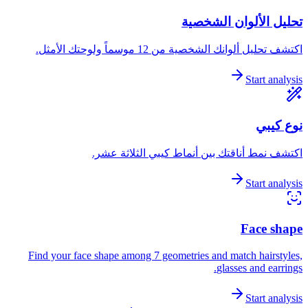
تحليل الألوان الشخصية
اكتشف تحليل ألوانك الشخصية من 12 موسماً ولوحتك الأمثل.
Start analysis
نوع كيبي
اكتشف نمط أناقتك بين أنماط كيبي الثلاثة عشر.
Start analysis
Face shape
Find your face shape among 7 geometries and match hairstyles,
glasses and earrings.
Start analysis