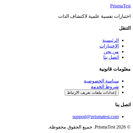
Prisma
Test
اختبارات نفسية علمية لاكتشاف الذات
التنقل
الرئيسية
الاختبارات
من نحن
اتصل بنا
معلومات قانونية
سياسة الخصوصية
شروط الخدمة
إعدادات ملفات تعريف الارتباط
اتصل بنا
support@prismatest.com
© 2026 PrismaTest. جميع الحقوق محفوظة.