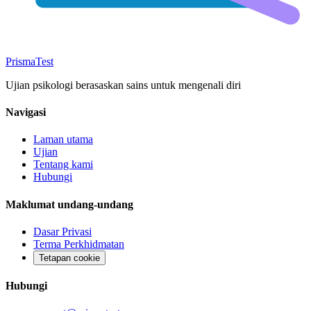
Prisma
Test
Ujian psikologi berasaskan sains untuk mengenali diri
Navigasi
Laman utama
Ujian
Tentang kami
Hubungi
Maklumat undang-undang
Dasar Privasi
Terma Perkhidmatan
Tetapan cookie
Hubungi