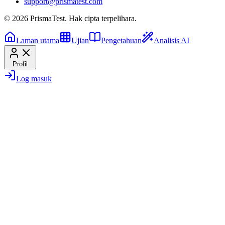
support@prismatest.com
© 2026 PrismaTest. Hak cipta terpelihara.
Laman utama
Ujian
Pengetahuan
Analisis AI
Profil
Log masuk