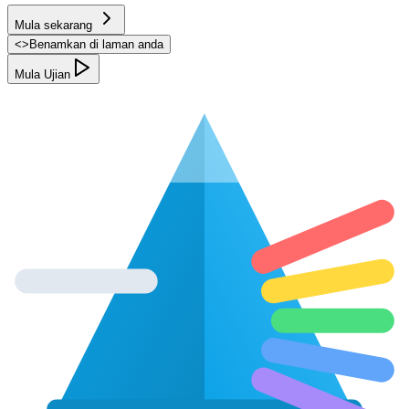
Mula sekarang
<
>
Benamkan di laman anda
Mula Ujian