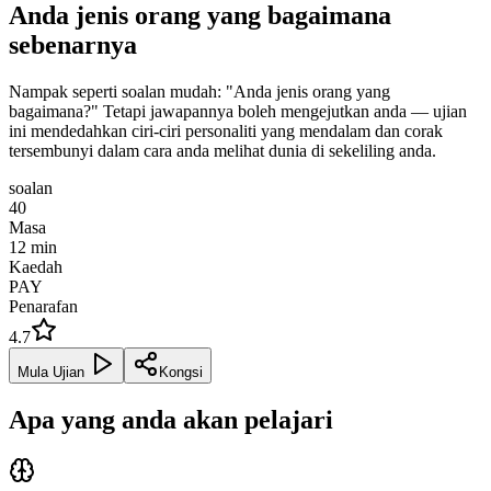
Anda jenis orang yang bagaimana
sebenarnya
Nampak seperti soalan mudah: "Anda jenis orang yang
bagaimana?" Tetapi jawapannya boleh mengejutkan anda — ujian
ini mendedahkan ciri-ciri personaliti yang mendalam dan corak
tersembunyi dalam cara anda melihat dunia di sekeliling anda.
soalan
40
Masa
12
min
Kaedah
PAY
Penarafan
4.7
Mula Ujian
Kongsi
Apa yang anda akan pelajari