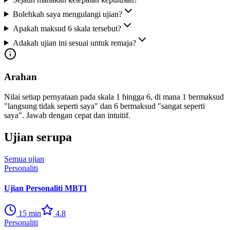
Bolehkah saya mengulangi ujian?
Apakah maksud 6 skala tersebut?
Adakah ujian ini sesuai untuk remaja?
Arahan
Nilai setiap pernyataan pada skala 1 hingga 6, di mana 1 bermaksud
"langsung tidak seperti saya" dan 6 bermaksud "sangat seperti
saya". Jawab dengan cepat dan intuitif.
Ujian serupa
Semua ujian
Personaliti
Ujian Personaliti MBTI
15
min
4.8
Personaliti