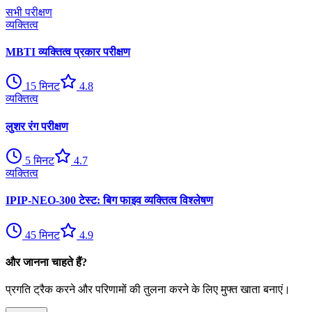
सभी परीक्षण
व्यक्तित्व
MBTI व्यक्तित्व प्रकार परीक्षण
15
मिनट
4.8
व्यक्तित्व
लुशर रंग परीक्षण
5
मिनट
4.7
व्यक्तित्व
IPIP-NEO-300 टेस्ट: बिग फाइव व्यक्तित्व विश्लेषण
45
मिनट
4.9
और जानना चाहते हैं?
प्रगति ट्रैक करने और परिणामों की तुलना करने के लिए मुफ्त खाता बनाएं।