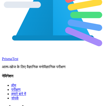
Prisma
Test
आत्म-खोज के लिए वैज्ञानिक मनोवैज्ञानिक परीक्षण
नेविगेशन
होम
परीक्षण
हमारे बारे में
संपर्क