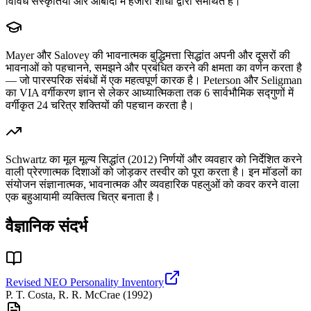
विविध संस्कृतियों और आबादी में हजारों शोधों द्वारा समर्थित है।
Mayer और Salovey की भावनात्मक बुद्धिमत्ता सिद्धांत अपनी और दूसरों की
भावनाओं को पहचानने, समझने और प्रबंधित करने की क्षमता का वर्णन करता है
— जो पारस्परिक संबंधों में एक महत्वपूर्ण कारक है। Peterson और Seligman
का VIA वर्गीकरण ज्ञान से लेकर आध्यात्मिकता तक 6 सार्वभौमिक सद्गुणों में
वर्गीकृत 24 चरित्र शक्तियों की पहचान करता है।
Schwartz का मूल मूल्य सिद्धांत (2012) निर्णयों और व्यवहार को निर्देशित करने
वाली प्रेरणात्मक दिशाओं को जोड़कर तस्वीर को पूरा करता है। इन मॉडलों का
संयोजन संज्ञानात्मक, भावनात्मक और व्यवहारिक पहलुओं को कवर करने वाला
एक बहुआयामी व्यक्तित्व चित्र बनाता है।
वैज्ञानिक संदर्भ
Revised NEO Personality Inventory
P. T. Costa, R. R. McCrae
(
1992
)