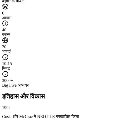
वैज्ञानिक मॉडल
6
आयाम
40
प्रश्न
20
भाषाएं
10-15
मिनट
3000+
Big Five अध्ययन
इतिहास और विकास
1992
Costa और McCrae ने NEO PI-R प्रकाशित किया