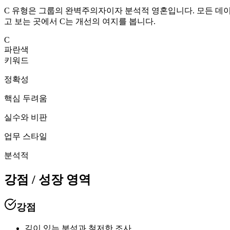
C 유형은 그룹의 완벽주의자이자 분석적 영혼입니다. 모든 데이
고 보는 곳에서 C는 개선의 여지를 봅니다.
C
파란색
키워드
정확성
핵심 두려움
실수와 비판
업무 스타일
분석적
강점
/
성장 영역
강점
깊이 있는 분석과 철저한 조사