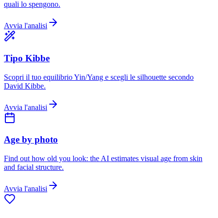
quali lo spengono.
Avvia l'analisi
Tipo Kibbe
Scopri il tuo equilibrio Yin/Yang e scegli le silhouette secondo
David Kibbe.
Avvia l'analisi
Age by photo
Find out how old you look: the AI estimates visual age from skin
and facial structure.
Avvia l'analisi