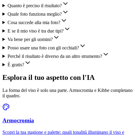
Quanto è preciso il risultato?
Quale foto funziona meglio?
Cosa succede alla mia foto?
E se il mio viso è tra due tipi?
Va bene per gli uomini?
Posso usare una foto con gli occhiali?
Perché il risultato è diverso da un altro strumento?
È gratis?
Esplora il tuo aspetto con l'IA
La forma del viso è solo una parte. Armocromia e Kibbe completano
il quadro.
Armocromia
Scopri la tua stagione e palette: quali tonalità illuminano il viso e