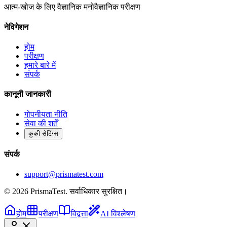
आत्म-खोज के लिए वैज्ञानिक मनोवैज्ञानिक परीक्षण
नेविगेशन
होम
परीक्षण
हमारे बारे में
संपर्क
कानूनी जानकारी
गोपनीयता नीति
सेवा की शर्तें
कुकी सेटिंग्स
संपर्क
support@prismatest.com
© 2026 PrismaTest. सर्वाधिकार सुरक्षित।
होम
परीक्षण
विद्वत्ता
AI विश्लेषण