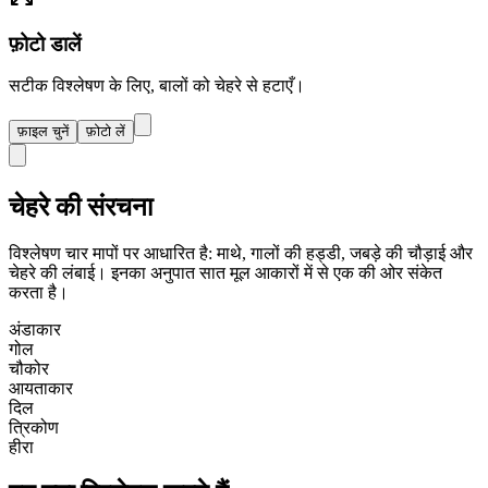
फ़ोटो डालें
सटीक विश्लेषण के लिए, बालों को चेहरे से हटाएँ।
फ़ाइल चुनें
फ़ोटो लें
चेहरे की संरचना
विश्लेषण चार मापों पर आधारित है: माथे, गालों की हड्डी, जबड़े की चौड़ाई और
चेहरे की लंबाई। इनका अनुपात सात मूल आकारों में से एक की ओर संकेत
करता है।
अंडाकार
गोल
चौकोर
आयताकार
दिल
त्रिकोण
हीरा