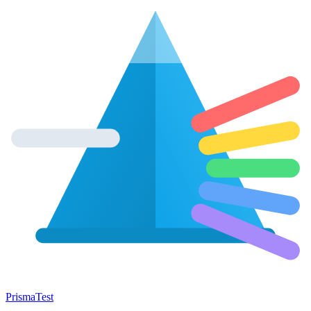
Prisma
Test