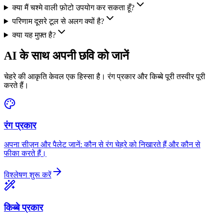
क्या मैं चश्मे वाली फ़ोटो उपयोग कर सकता हूँ?
परिणाम दूसरे टूल से अलग क्यों है?
क्या यह मुफ़्त है?
AI के साथ अपनी छवि को जानें
चेहरे की आकृति केवल एक हिस्सा है। रंग प्रकार और किब्बे पूरी तस्वीर पूरी
करते हैं।
रंग प्रकार
अपना सीज़न और पैलेट जानें: कौन से रंग चेहरे को निखारते हैं और कौन से
फीका करते हैं।
विश्लेषण शुरू करें
किब्बे प्रकार