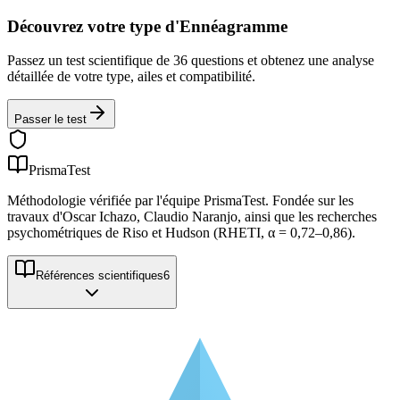
Découvrez votre type d'Ennéagramme
Passez un test scientifique de 36 questions et obtenez une analyse
détaillée de votre type, ailes et compatibilité.
Passer le test
PrismaTest
Méthodologie vérifiée par l'équipe PrismaTest. Fondée sur les
travaux d'Oscar Ichazo, Claudio Naranjo, ainsi que les recherches
psychométriques de Riso et Hudson (RHETI, α = 0,72–0,86).
Références scientifiques
6