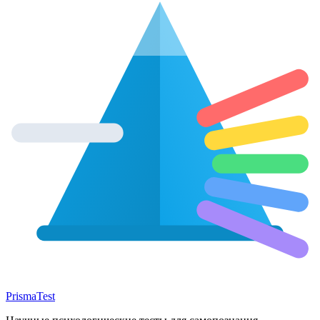
Prisma
Test