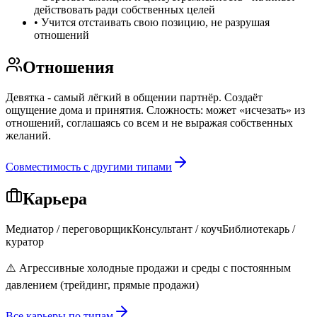
действовать ради собственных целей
•
Учится отстаивать свою позицию, не разрушая
отношений
Отношения
Девятка - самый лёгкий в общении партнёр. Создаёт
ощущение дома и принятия. Сложность: может «исчезать» из
отношений, соглашаясь со всем и не выражая собственных
желаний.
Совместимость с другими типами
Карьера
Медиатор / переговорщик
Консультант / коуч
Библиотекарь /
куратор
⚠️
Агрессивные холодные продажи и среды с постоянным
давлением (трейдинг, прямые продажи)
Все карьеры по типам