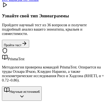
Узнайте свой тип Эннеаграммы
Пройдите научный тест из 36 вопросов и получите
подробный анализ вашего эннеатипа, крыльев и
совместимости.
Пройти тест
PrismaTest
Методология проверена командой PrismaTest. Опирается на
труды Оскара Ичазо, Клаудио Наранхо, а также
психометрические исследования Рисо и Хадсона (RHETI, α =
0.72–0.86).
Научные источники
6