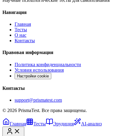
Научные психологические тесты для самопознания
Навигация
Главная
Тесты
О нас
Контакты
Правовая информация
Политика конфиденциальности
Условия использования
Настройки cookie
Контакты
support@prismatest.com
© 2026 PrismaTest. Все права защищены.
Главная
Тесты
Эрудиция
AI-анализ