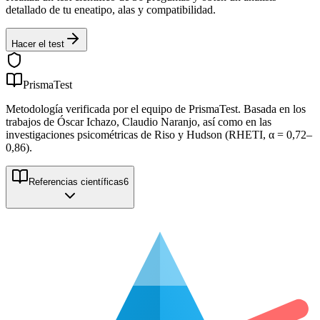
detallado de tu eneatipo, alas y compatibilidad.
Hacer el test
PrismaTest
Metodología verificada por el equipo de PrismaTest. Basada en los
trabajos de Óscar Ichazo, Claudio Naranjo, así como en las
investigaciones psicométricas de Riso y Hudson (RHETI, α = 0,72–
0,86).
Referencias científicas
6