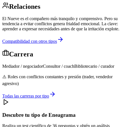
Relaciones
El Nueve es el compañero más tranquilo y comprensivo. Pero su
tendencia a evitar conflictos genera frialdad emocional. La clave:
aprender a expresar necesidades antes de que la irritación explote.
Compatibilidad con otros tipos
Carrera
Mediador / negociador
Consultor / coach
Bibliotecario / curador
⚠️
Roles con conflictos constantes y presión (trader, vendedor
agresivo)
Todas las carreras por tipo
Descubre tu tipo de Eneagrama
Realiza un test científico de 36 preguntas y obtén un análisis