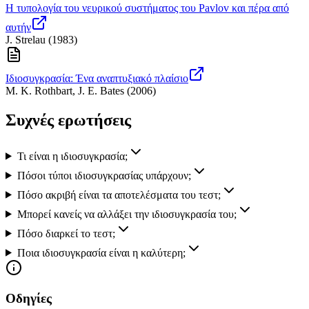
Η τυπολογία του νευρικού συστήματος του Pavlov και πέρα από
αυτήν
J. Strelau
(
1983
)
Ιδιοσυγκρασία: Ένα αναπτυξιακό πλαίσιο
M. K. Rothbart, J. E. Bates
(
2006
)
Συχνές ερωτήσεις
Τι είναι η ιδιοσυγκρασία;
Πόσοι τύποι ιδιοσυγκρασίας υπάρχουν;
Πόσο ακριβή είναι τα αποτελέσματα του τεστ;
Μπορεί κανείς να αλλάξει την ιδιοσυγκρασία του;
Πόσο διαρκεί το τεστ;
Ποια ιδιοσυγκρασία είναι η καλύτερη;
Οδηγίες