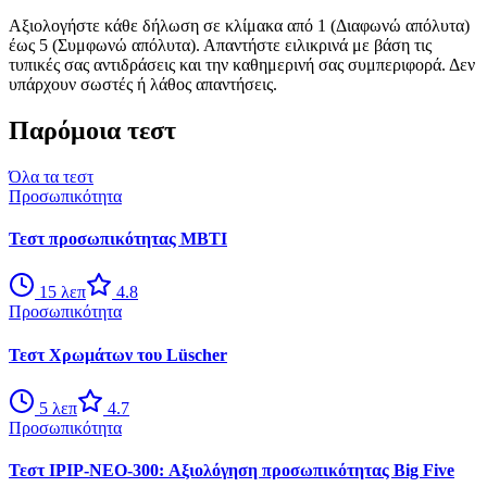
Αξιολογήστε κάθε δήλωση σε κλίμακα από 1 (Διαφωνώ απόλυτα)
έως 5 (Συμφωνώ απόλυτα). Απαντήστε ειλικρινά με βάση τις
τυπικές σας αντιδράσεις και την καθημερινή σας συμπεριφορά. Δεν
υπάρχουν σωστές ή λάθος απαντήσεις.
Παρόμοια τεστ
Όλα τα τεστ
Προσωπικότητα
Τεστ προσωπικότητας MBTI
15
λεπ
4.8
Προσωπικότητα
Τεστ Χρωμάτων του Lüscher
5
λεπ
4.7
Προσωπικότητα
Τεστ IPIP-NEO-300: Αξιολόγηση προσωπικότητας Big Five