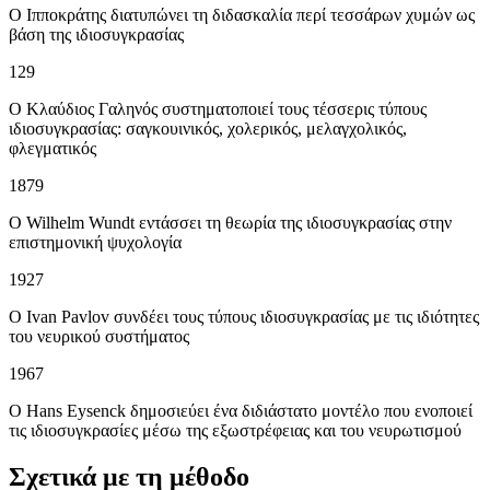
Ο Ιπποκράτης διατυπώνει τη διδασκαλία περί τεσσάρων χυμών ως
βάση της ιδιοσυγκρασίας
129
Ο Κλαύδιος Γαληνός συστηματοποιεί τους τέσσερις τύπους
ιδιοσυγκρασίας: σαγκουινικός, χολερικός, μελαγχολικός,
φλεγματικός
1879
Ο Wilhelm Wundt εντάσσει τη θεωρία της ιδιοσυγκρασίας στην
επιστημονική ψυχολογία
1927
Ο Ivan Pavlov συνδέει τους τύπους ιδιοσυγκρασίας με τις ιδιότητες
του νευρικού συστήματος
1967
Ο Hans Eysenck δημοσιεύει ένα διδιάστατο μοντέλο που ενοποιεί
τις ιδιοσυγκρασίες μέσω της εξωστρέφειας και του νευρωτισμού
Σχετικά με τη μέθοδο