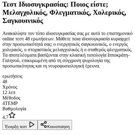
Τεστ Ιδιοσυγκρασίας: Ποιος είστε;
Μελαγχολικός, Φλεγματικός, Χολερικός,
Σαγκουινικός
Ανακαλύψτε τον τύπο ιδιοσυγκρασίας σας με αυτό το επιστημονικό
online τεστ 48 ερωτήσεων. Μάθετε ποια ιδιοσυγκρασία κυριαρχεί
στην προσωπικότητά σας: ο ενεργητικός σαγκουινικός, ο ενεργός
χολερικός, ο στοχαστικός μελαγχολικός ή ο σταθερός φλεγματικός.
Τα αποτελέσματα βασίζονται στην κλασική τυπολογία Ιπποκράτη–
Γαληνού, επικυρωμένη από τη σύγχρονη ψυχολογία της
προσωπικότητας και τη νευροφυσιολογική έρευνα.
ερωτήσεις
48
Χρόνος
12
λεπ
Μέθοδος
4TEMP
Βαθμολογία
4.7
Έναρξη τεστ
Κοινοποίηση