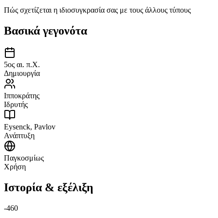
Πώς σχετίζεται η ιδιοσυγκρασία σας με τους άλλους τύπους
Βασικά γεγονότα
5ος αι. π.Χ.
Δημιουργία
Ιπποκράτης
Ιδρυτής
Eysenck, Pavlov
Ανάπτυξη
Παγκοσμίως
Χρήση
Ιστορία & εξέλιξη
-460