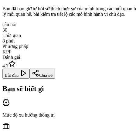
Bạn đã bao giờ tự hỏi sở thích thực sự của mình trong các mối quan h
lý mối quan hệ, bài kiểm tra tiết lộ các mô hình hành vi chủ đạo.
câu hỏi
30
Thời gian
8
phút
Phương pháp
KPP
Đánh giá
4.7
Bắt đầu
Chia sẻ
Bạn sẽ biết gì
Mức độ xu hướng thống trị