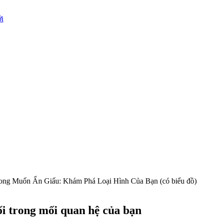
i
ong Muốn Ẩn Giấu: Khám Phá Loại Hình Của Bạn (có biểu đồ)
ối trong mối quan hệ của bạn