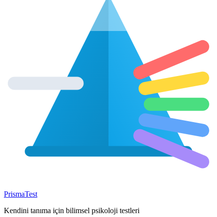
Prisma
Test
Kendini tanıma için bilimsel psikoloji testleri