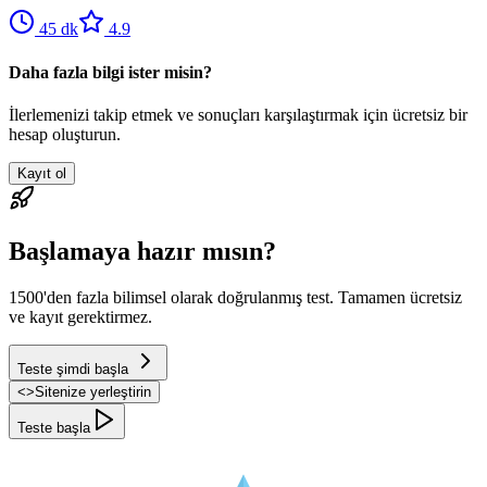
45
dk
4.9
Daha fazla bilgi ister misin?
İlerlemenizi takip etmek ve sonuçları karşılaştırmak için ücretsiz bir
hesap oluşturun.
Kayıt ol
Başlamaya hazır mısın?
1500'den fazla bilimsel olarak doğrulanmış test. Tamamen ücretsiz
ve kayıt gerektirmez.
Teste şimdi başla
<
>
Sitenize yerleştirin
Teste başla