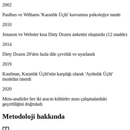
2002
Paulhus ve Williams 'Karanlık Üçlü' kavramını psikolojiye tanıttı
2010
Jonason ve Webster kısa Dirty Dozen anketini oluşturdu (12 madde)
2014
Dirty Dozen 20'den fazla dile çevrildi ve uyarlandı
2019
Kaufman, Karanlık Üçlü'nün karşılığı olarak 'Aydınlık Üçlü'
modelini önerdi
2020
Meta-analizler her iki aracın kültürler arası çalışmalardaki
geçerliliğini doğruladı
Metodoloji hakkında