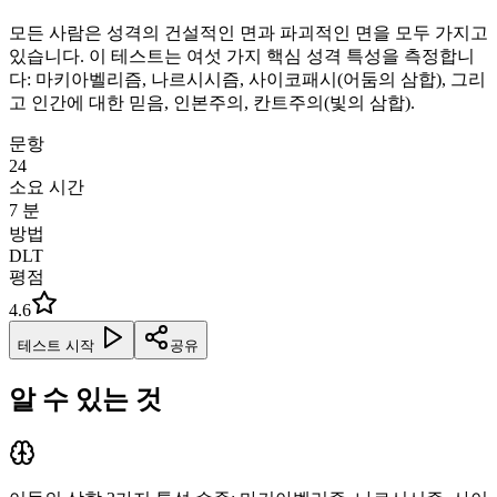
모든 사람은 성격의 건설적인 면과 파괴적인 면을 모두 가지고
있습니다. 이 테스트는 여섯 가지 핵심 성격 특성을 측정합니
다: 마키아벨리즘, 나르시시즘, 사이코패시(어둠의 삼합), 그리
고 인간에 대한 믿음, 인본주의, 칸트주의(빛의 삼합).
문항
24
소요 시간
7
분
방법
DLT
평점
4.6
테스트 시작
공유
알 수 있는 것