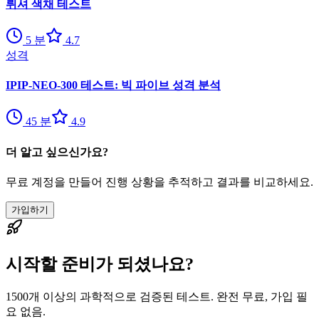
뤼셔 색채 테스트
5
분
4.7
성격
IPIP-NEO-300 테스트: 빅 파이브 성격 분석
45
분
4.9
더 알고 싶으신가요?
무료 계정을 만들어 진행 상황을 추적하고 결과를 비교하세요.
가입하기
시작할 준비가 되셨나요?
1500개 이상의 과학적으로 검증된 테스트. 완전 무료, 가입 필
요 없음.