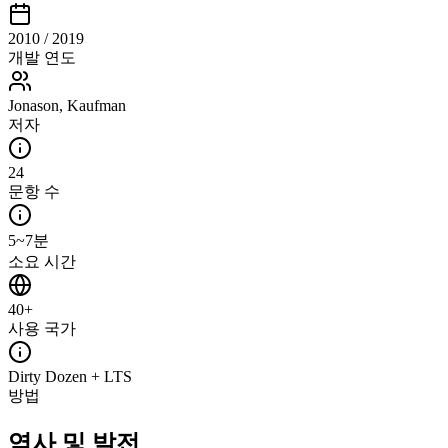
2010 / 2019
개발 연도
Jonason, Kaufman
저자
24
문항 수
5~7분
소요 시간
40+
사용 국가
Dirty Dozen + LTS
방법
역사 및 발전