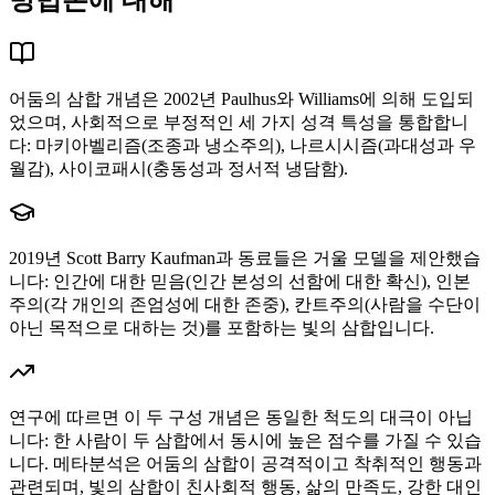
방법론에 대해
어둠의 삼합 개념은 2002년 Paulhus와 Williams에 의해 도입되
었으며, 사회적으로 부정적인 세 가지 성격 특성을 통합합니
다: 마키아벨리즘(조종과 냉소주의), 나르시시즘(과대성과 우
월감), 사이코패시(충동성과 정서적 냉담함).
2019년 Scott Barry Kaufman과 동료들은 거울 모델을 제안했습
니다: 인간에 대한 믿음(인간 본성의 선함에 대한 확신), 인본
주의(각 개인의 존엄성에 대한 존중), 칸트주의(사람을 수단이
아닌 목적으로 대하는 것)를 포함하는 빛의 삼합입니다.
연구에 따르면 이 두 구성 개념은 동일한 척도의 대극이 아닙
니다: 한 사람이 두 삼합에서 동시에 높은 점수를 가질 수 있습
니다. 메타분석은 어둠의 삼합이 공격적이고 착취적인 행동과
관련되며, 빛의 삼합이 친사회적 행동, 삶의 만족도, 강한 대인