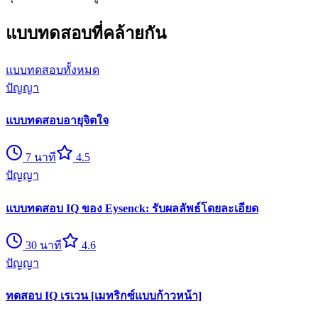
แบบทดสอบที่คล้ายกัน
แบบทดสอบทั้งหมด
ปัญญา
แบบทดสอบอายุจิตใจ
7
นาที
4.5
ปัญญา
แบบทดสอบ IQ ของ Eysenck: รับผลลัพธ์โดยละเอียด
30
นาที
4.6
ปัญญา
ทดสอบ IQ เรเวน [เมทริกซ์แบบก้าวหน้า]