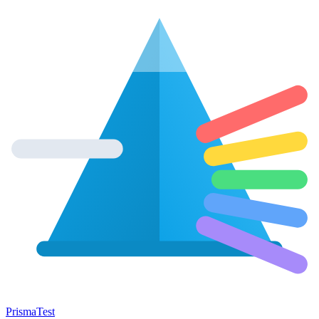
Prisma
Test