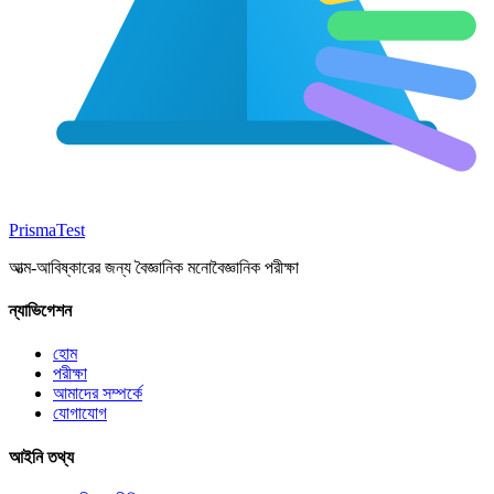
Prisma
Test
আত্ম-আবিষ্কারের জন্য বৈজ্ঞানিক মনোবৈজ্ঞানিক পরীক্ষা
ন্যাভিগেশন
হোম
পরীক্ষা
আমাদের সম্পর্কে
যোগাযোগ
আইনি তথ্য