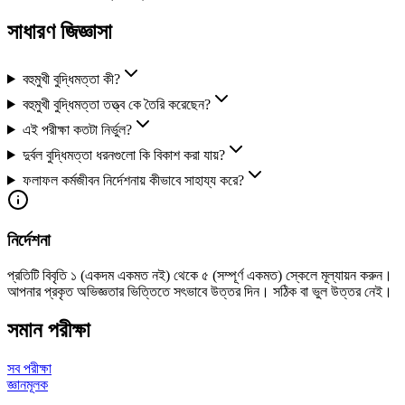
সাধারণ জিজ্ঞাসা
বহুমুখী বুদ্ধিমত্তা কী?
বহুমুখী বুদ্ধিমত্তা তত্ত্ব কে তৈরি করেছেন?
এই পরীক্ষা কতটা নির্ভুল?
দুর্বল বুদ্ধিমত্তা ধরনগুলো কি বিকাশ করা যায়?
ফলাফল কর্মজীবন নির্দেশনায় কীভাবে সাহায্য করে?
নির্দেশনা
প্রতিটি বিবৃতি ১ (একদম একমত নই) থেকে ৫ (সম্পূর্ণ একমত) স্কেলে মূল্যায়ন করুন।
আপনার প্রকৃত অভিজ্ঞতার ভিত্তিতে সৎভাবে উত্তর দিন। সঠিক বা ভুল উত্তর নেই।
সমান পরীক্ষা
সব পরীক্ষা
জ্ঞানমূলক