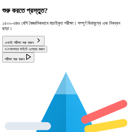
শুরু করতে প্রস্তুত?
১৫০০-এরও বেশি বৈজ্ঞানিকভাবে যাচাইকৃত পরীক্ষা। সম্পূর্ণ বিনামূল্যে এবং নিবন্ধন
ছাড়া।
এখনই পরীক্ষা শুরু করুন
<
>
আপনার সাইটে এম্বেড করুন
পরীক্ষা শুরু করুন