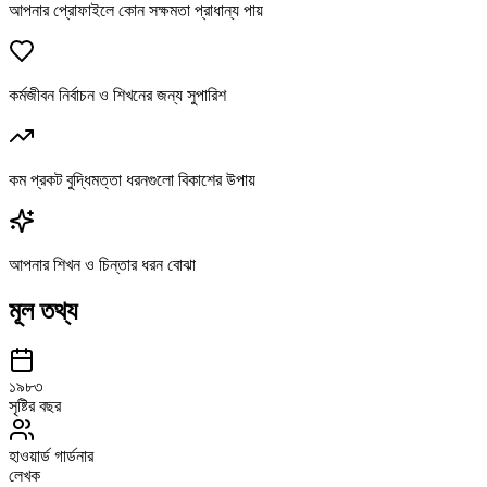
আপনার প্রোফাইলে কোন সক্ষমতা প্রাধান্য পায়
কর্মজীবন নির্বাচন ও শিখনের জন্য সুপারিশ
কম প্রকট বুদ্ধিমত্তা ধরনগুলো বিকাশের উপায়
আপনার শিখন ও চিন্তার ধরন বোঝা
মূল তথ্য
১৯৮৩
সৃষ্টির বছর
হাওয়ার্ড গার্ডনার
লেখক