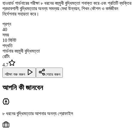
হাওয়ার্ড গার্ডনারের পরীক্ষা ৮ ধরনের বহুমুখী বুদ্ধিমত্তা শনাক্ত করে এবং প্রতিটি ব্যক্তির
প্রভাবশালী বুদ্ধিমত্তার অনন্য সমন্বয় মেধা উন্নয়ন, শিখন কৌশল ও কর্মজীবন
নির্দেশনায় সহায়তা করে।
প্রশ্ন
40
সময়
10
মিনিট
পদ্ধতি
গার্ডনার বহুমুখী বুদ্ধিমত্তা
রেটিং
4.7
পরীক্ষা শুরু করুন
শেয়ার করুন
আপনি কী জানবেন
৮ ধরনের বুদ্ধিমত্তার আপনার অনন্য প্রোফাইল