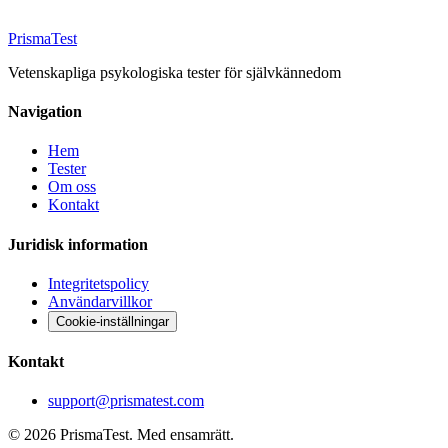
Prisma
Test
Vetenskapliga psykologiska tester för självkännedom
Navigation
Hem
Tester
Om oss
Kontakt
Juridisk information
Integritetspolicy
Användarvillkor
Cookie-inställningar
Kontakt
support@prismatest.com
© 2026 PrismaTest. Med ensamrätt.