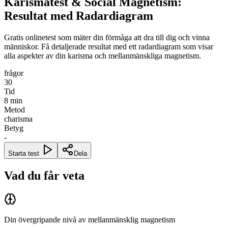
Karismatest & Social Magnetism:
Resultat med Radardiagram
Gratis onlinetest som mäter din förmåga att dra till dig och vinna
människor. Få detaljerade resultat med ett radardiagram som visar
alla aspekter av din karisma och mellanmänskliga magnetism.
frågor
30
Tid
8
min
Metod
charisma
Betyg
-
Starta test
Dela
Vad du får veta
Din övergripande nivå av mellanmänsklig magnetism