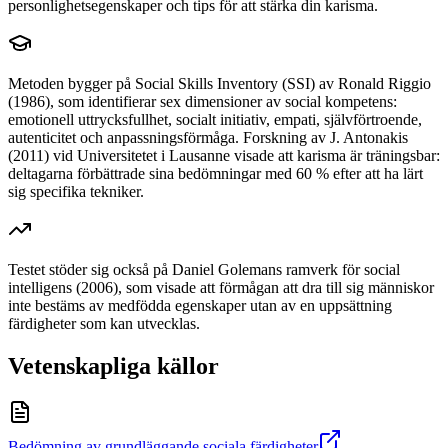
personlighetsegenskaper och tips för att stärka din karisma.
Metoden bygger på Social Skills Inventory (SSI) av Ronald Riggio
(1986), som identifierar sex dimensioner av social kompetens:
emotionell uttrycksfullhet, socialt initiativ, empati, självförtroende,
autenticitet och anpassningsförmåga. Forskning av J. Antonakis
(2011) vid Universitetet i Lausanne visade att karisma är träningsbar:
deltagarna förbättrade sina bedömningar med 60 % efter att ha lärt
sig specifika tekniker.
Testet stöder sig också på Daniel Golemans ramverk för social
intelligens (2006), som visade att förmågan att dra till sig människor
inte bestäms av medfödda egenskaper utan av en uppsättning
färdigheter som kan utvecklas.
Vetenskapliga källor
Bedömning av grundläggande sociala färdigheter