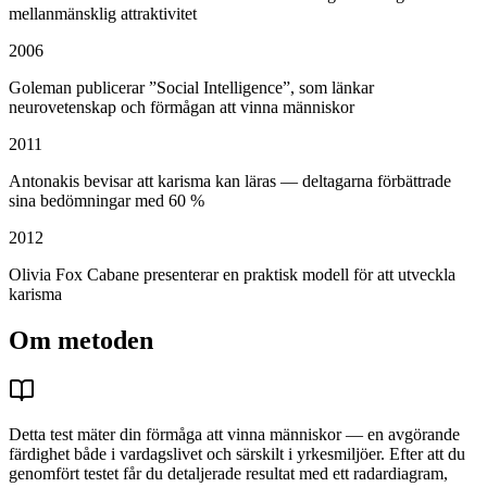
mellanmänsklig attraktivitet
2006
Goleman publicerar ”Social Intelligence”, som länkar
neurovetenskap och förmågan att vinna människor
2011
Antonakis bevisar att karisma kan läras — deltagarna förbättrade
sina bedömningar med 60 %
2012
Olivia Fox Cabane presenterar en praktisk modell för att utveckla
karisma
Om metoden
Detta test mäter din förmåga att vinna människor — en avgörande
färdighet både i vardagslivet och särskilt i yrkesmiljöer. Efter att du
genomfört testet får du detaljerade resultat med ett radardiagram,