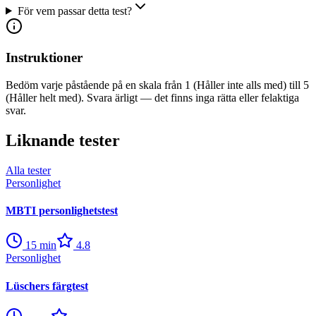
För vem passar detta test?
Instruktioner
Bedöm varje påstående på en skala från 1 (Håller inte alls med) till 5
(Håller helt med). Svara ärligt — det finns inga rätta eller felaktiga
svar.
Liknande tester
Alla tester
Personlighet
MBTI personlighetstest
15
min
4.8
Personlighet
Lüschers färgtest