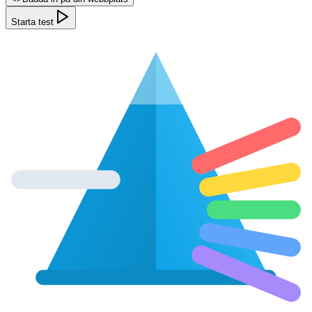
Starta test