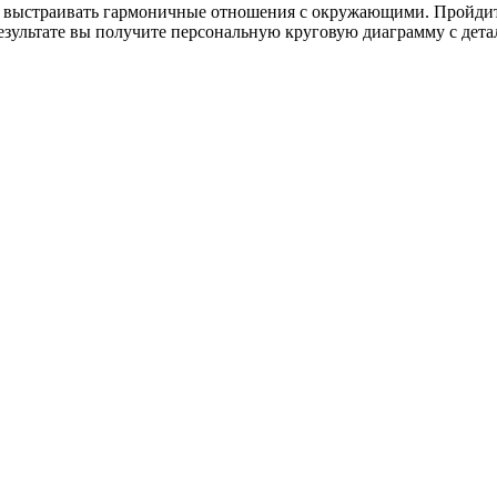
выстраивать гармоничные отношения с окружающими. Пройдите 
результате вы получите персональную круговую диаграмму с де