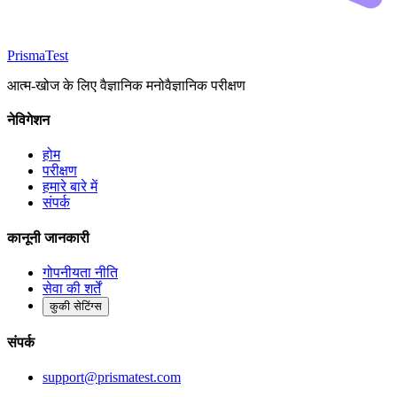
Prisma
Test
आत्म-खोज के लिए वैज्ञानिक मनोवैज्ञानिक परीक्षण
नेविगेशन
होम
परीक्षण
हमारे बारे में
संपर्क
कानूनी जानकारी
गोपनीयता नीति
सेवा की शर्तें
कुकी सेटिंग्स
संपर्क
support@prismatest.com