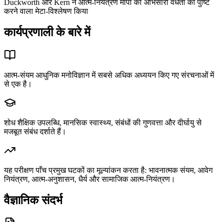
Duckworth और Kern ने आत्म-नियंत्रण मापों की अभिसारी वैधता की पुष्टि
करने वाला मेटा-विश्लेषण किया
कार्यप्रणाली के बारे में
आत्म-संयम आधुनिक मनोविज्ञान में सबसे अधिक अध्ययन किए गए संरचनाओं में
से एक है।
शोध शैक्षिक उपलब्धि, मानसिक स्वास्थ्य, संबंधों की गुणवत्ता और दीर्घायु से
मजबूत संबंध दर्शाते हैं।
यह परीक्षण पाँच प्रमुख घटकों का मूल्यांकन करता है: भावनात्मक संयम, आवेग
नियंत्रण, आत्म-अनुशासन, धैर्य और सामाजिक आत्म-नियंत्रण।
वैज्ञानिक संदर्भ