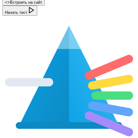
<
>
Встроить на сайт
Начать тест