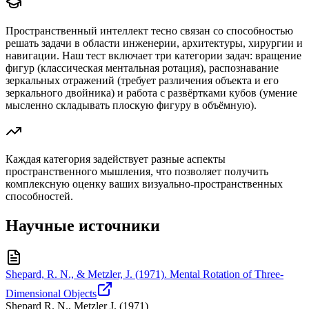
Пространственный интеллект тесно связан со способностью
решать задачи в области инженерии, архитектуры, хирургии и
навигации. Наш тест включает три категории задач: вращение
фигур (классическая ментальная ротация), распознавание
зеркальных отражений (требует различения объекта и его
зеркального двойника) и работа с развёртками кубов (умение
мысленно складывать плоскую фигуру в объёмную).
Каждая категория задействует разные аспекты
пространственного мышления, что позволяет получить
комплексную оценку ваших визуально-пространственных
способностей.
Научные источники
Shepard, R. N., & Metzler, J. (1971). Mental Rotation of Three-
Dimensional Objects
Shepard R. N., Metzler J.
(
1971
)