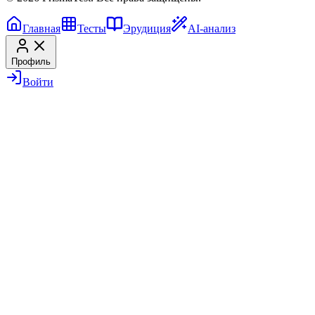
Главная
Тесты
Эрудиция
AI-анализ
Профиль
Войти