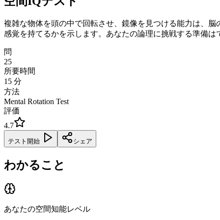
空間IQテスト
複雑な物体を頭の中で回転させ、鏡像を見つける能力は、脳
感覚を持てるかを示します。あなたの論理に挑戦する準備は
問
25
所要時間
15
分
方法
Mental Rotation Test
評価
4.7
テスト開始
シェア
わかること
あなたの空間知能レベル